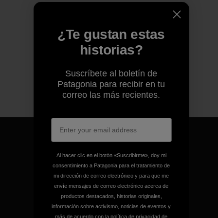
¿Te gustan estas
historias?
Suscríbete al boletín de
Patagonia para recibir en tu
correo las más recientes.
Al hacer clic en el botón «Suscribirme», doy mi
consentimiento a Patagonia para el tratamiento de
Garantizamos todos los
mi dirección de correo electrónico y para que me
productos que fabricamos.
envíe mensajes de correo electrónico acerca de
productos destacados, historias originales,
información sobre activismo, noticias de eventos y
Ver Garantía Blindada
más de acuerdo con la
política de privacidad
de