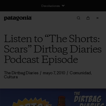
Devoluciones
Listen to “The Shorts:
Scars” Dirtbag Diaries
Podcast Episode
The Dirtbag Diaries
/
mayo 7, 2010
/
Comunidad
,
Cultura