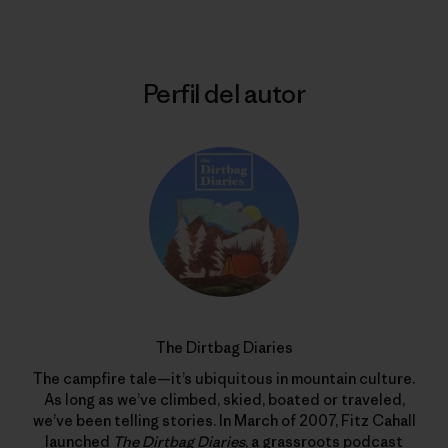
Perfil del autor
The Dirtbag Diaries
The campfire tale—it’s ubiquitous in mountain culture.
As long as we’ve climbed, skied, boated or traveled,
we’ve been telling stories. In March of 2007, Fitz Cahall
launched
The Dirtbag Diaries
, a grassroots podcast