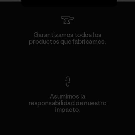
Garantizamos todos los
productos que fabricamos.
Ver Garantía Blindada
Asumimos la
responsabilidad de nuestro
impacto.
Descubre nuestra contribución