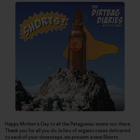
Happy Mother's Day to all the Patagoniac moms out there.
Thank you for all you do. In lieu of organic roses delivered
to each of your doorsteps, we present a new Shorts