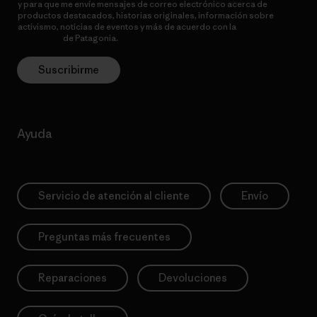
y para que me envíe mensajes de correo electrónico acerca de
productos destacados, historias originales, información sobre
activismo, noticias de eventos y más de acuerdo con la
política de
privacidad
de Patagonia.
Suscribirme
Ayuda
Servicio de atención al cliente
Envío
Preguntas más frecuentes
Reparaciones
Devoluciones