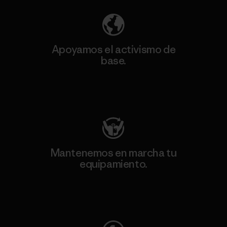
Apoyamos el activismo de
base.
Visita Patagonia Action Works
Mantenemos en marcha tu
equipamiento.
Visita Worn Wear