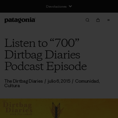
Devoluciones
Listen to “700”
Dirtbag Diaries
Podcast Episode
The Dirtbag Diaries
/
julio 6, 2015
/
Comunidad
,
Cultura