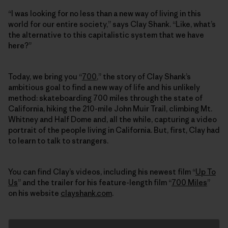
“I was looking for no less than a new way of living in this
world for our entire society,” says Clay Shank. “Like, what’s
the alternative to this capitalistic system that we have
here?”
Today, we bring you “
700
,” the story of Clay Shank’s
ambitious goal to find a new way of life and his unlikely
method: skateboarding 700 miles through the state of
California, hiking the 210-mile John Muir Trail, climbing Mt.
Whitney and Half Dome and, all the while, capturing a video
portrait of the people living in California. But, first, Clay had
to learn to talk to strangers.
You can find Clay’s videos, including his newest film “
Up To
Us
” and the trailer for his feature-length film “
700 Miles
”
on his website
clayshank.com
.