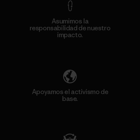
Asumimos la
responsabilidad de nuestro
impacto.
Descubre nuestra contribución
Apoyamos el activismo de
base.
Visita Patagonia Action Works