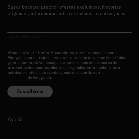
Suscríbete para recibir ofertas exclusivas, historias
originales, información sobre activismo, eventos y más.
Correo electrónico
Al hacer clic en el botón «Suscribirme», doy mi consentimiento a
Patagonia para el tratamiento de mi dirección de correo electrónico
y para que me envíe mensajes de correo electrónico acerca de
productos destacados, historias originales, información sobre
activismo, noticias de eventos y más de acuerdo con la
política de
privacidad
de Patagonia.
Suscribirme
Ayuda