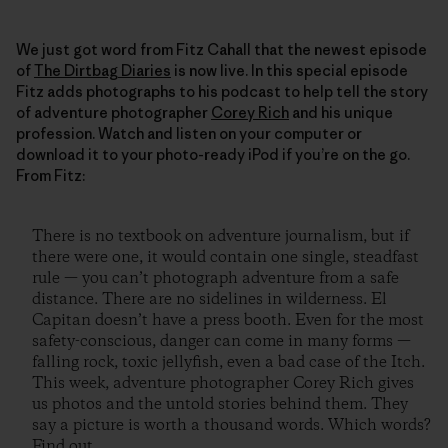
We just got word from Fitz Cahall that the newest episode
of
The Dirtbag Diaries
is now live. In this special episode
Fitz adds photographs to his podcast to help tell the story
of adventure photographer
Corey Rich
and his unique
profession. Watch and listen on your computer or
download it to your photo-ready iPod if you’re on the go.
From Fitz:
There is no textbook on adventure journalism, but if
there were one, it would contain one single, steadfast
rule — you can’t photograph adventure from a safe
distance. There are no sidelines in wilderness. El
Capitan doesn’t have a press booth. Even for the most
safety-conscious, danger can come in many forms —
falling rock, toxic jellyfish, even a bad case of the Itch.
This week, adventure photographer Corey Rich gives
us photos and the untold stories behind them. They
say a picture is worth a thousand words. Which words?
Find out.