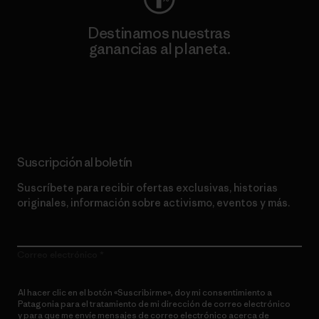
Destinamos nuestras
ganancias al planeta.
Lee nuestro compromiso
Suscripción al boletín
Suscríbete para recibir ofertas exclusivas, historias
originales, información sobre activismo, eventos y más.
Correo electrónico
Al hacer clic en el botón «Suscribirme», doy mi consentimiento a
Patagonia para el tratamiento de mi dirección de correo electrónico
y para que me envíe mensajes de correo electrónico acerca de