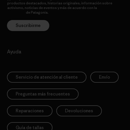
productos destacados, historias originales, información sobre
activismo, noticias de eventos y más de acuerdo con la
política de
privacidad
de Patagonia.
Suscribirme
Ayuda
Servicio de atención al cliente
Envío
Preguntas más frecuentes
Reparaciones
Devoluciones
Guía de tallas