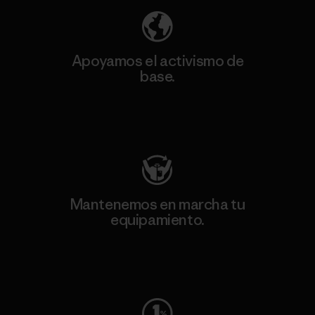
Apoyamos el activismo de
base.
Visita Patagonia Action Works
Mantenemos en marcha tu
equipamiento.
Visita Worn Wear