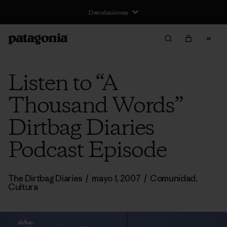
Devoluciones
Listen to “A
Thousand Words”
Dirtbag Diaries
Podcast Episode
The Dirtbag Diaries
/
mayo 1, 2007
/
Comunidad
,
Cultura