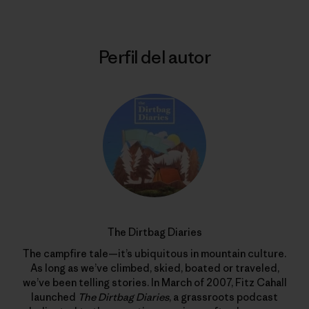
Perfil del autor
The Dirtbag Diaries
The campfire tale—it’s ubiquitous in mountain culture.
As long as we’ve climbed, skied, boated or traveled,
we’ve been telling stories. In March of 2007, Fitz Cahall
launched
The Dirtbag Diaries
, a grassroots podcast