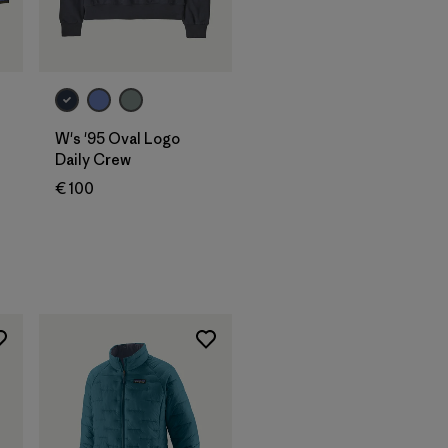
W's '95 Oval Logo
Daily Crew
€ 100