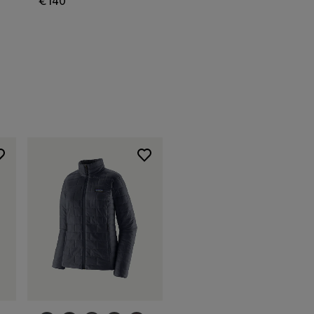
€ 140