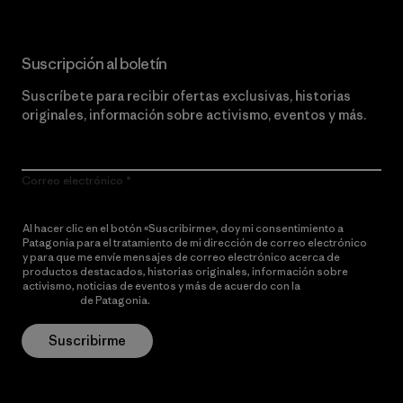
Suscripción al boletín
Suscríbete para recibir ofertas exclusivas, historias
originales, información sobre activismo, eventos y más.
Correo electrónico
Al hacer clic en el botón «Suscribirme», doy mi consentimiento a
Patagonia para el tratamiento de mi dirección de correo electrónico
y para que me envíe mensajes de correo electrónico acerca de
productos destacados, historias originales, información sobre
activismo, noticias de eventos y más de acuerdo con la
política de
privacidad
de Patagonia.
Suscribirme