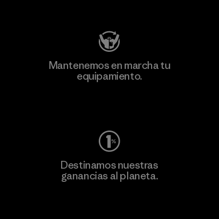
Visita Patagonia Action Works
Mantenemos en marcha tu
equipamiento.
Visita Worn Wear
Destinamos nuestras
ganancias al planeta.
Lee nuestro compromiso