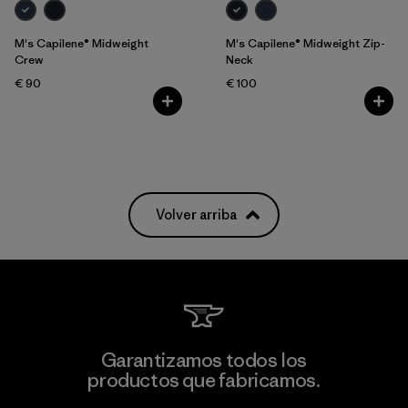
M's Capilene® Midweight
M's Capilene® Midweight Zip-
Crew
Neck
€ 90
€ 100
Volver arriba
Garantizamos todos los
productos que fabricamos.