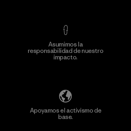
Ver Garantía Blindada
Asumimos la
responsabilidad de nuestro
impacto.
Descubre nuestra contribución
Apoyamos el activismo de
base.