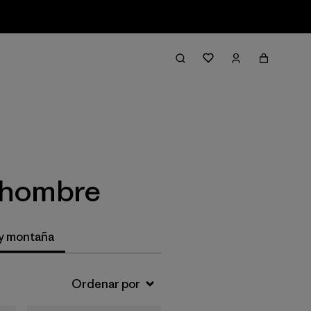
Filtrar y ordenar
e hombre
 y montaña