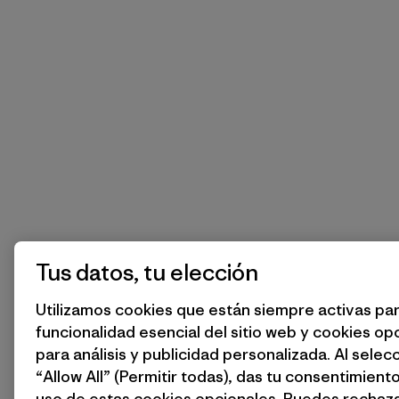
Tus datos, tu elección
Utilizamos cookies que están siempre activas par
funcionalidad esencial del sitio web y cookies op
para análisis y publicidad personalizada. Al selec
“Allow All” (Permitir todas), das tu consentimiento
uso de estas cookies opcionales. Puedes rechaza