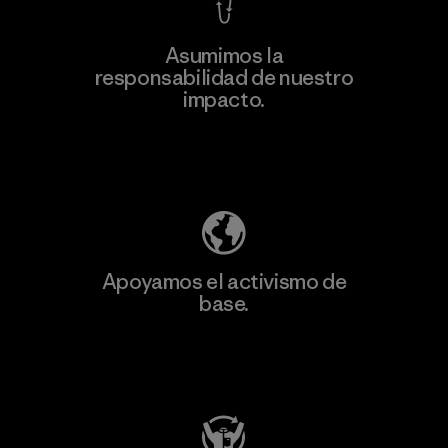
Asumimos la
responsabilidad de nuestro
impacto.
Descubre nuestra contribución
Apoyamos el activismo de
base.
Visita Patagonia Action Works