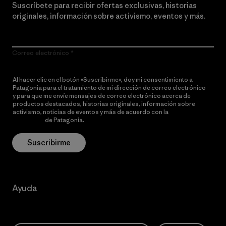
Suscríbete para recibir ofertas exclusivas, historias
originales, información sobre activismo, eventos y más.
Correo electrónico
Al hacer clic en el botón «Suscribirme», doy mi consentimiento a
Patagonia para el tratamiento de mi dirección de correo electrónico
y para que me envíe mensajes de correo electrónico acerca de
productos destacados, historias originales, información sobre
activismo, noticias de eventos y más de acuerdo con la
política de
privacidad
de Patagonia.
Suscribirme
Ayuda