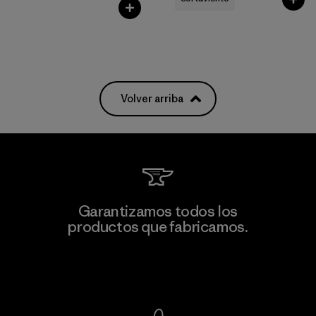
Volver arriba
Garantizamos todos los
productos que fabricamos.
Ver Garantía Blindada