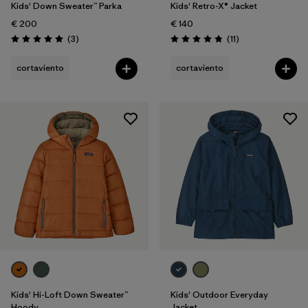
Kids' Down Sweater™ Parka
Kids' Retro-X® Jacket
€ 200
€ 140
Reseñas
Reseñas
(3
)
(11
)
Puntuación: 5.0 / 5
Puntuación: 4.8 / 5
cortaviento
cortaviento
Kids' Hi-Loft Down Sweater™
Kids' Outdoor Everyday
Hoody
Jacket