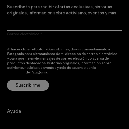
Suscríbete para recibir ofertas exclusivas, historias
originales, información sobre activismo, eventos y más.
Correo electrónico
Al hacer clic en el botón «Suscribirme», doy mi consentimiento a
Patagonia para el tratamiento de mi dirección de correo electrónico
y para que me envíe mensajes de correo electrónico acerca de
productos destacados, historias originales, información sobre
activismo, noticias de eventos y más de acuerdo con la
política de
privacidad
de Patagonia.
Suscribirme
Ayuda