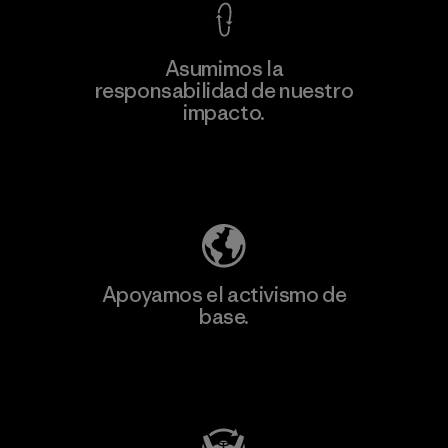
Asumimos la
responsabilidad de nuestro
impacto.
Descubre nuestra contribución
Apoyamos el activismo de
base.
Visita Patagonia Action Works