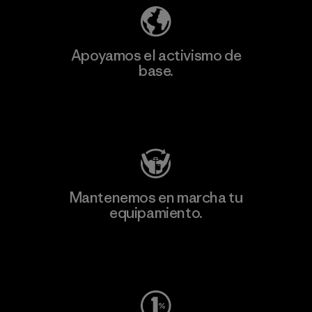
Apoyamos el activismo de
base.
Visita Patagonia Action Works
Mantenemos en marcha tu
equipamiento.
Visita Worn Wear