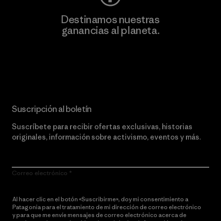
Destinamos nuestras
ganancias al planeta.
Lee nuestro compromiso
Suscripción al boletín
Suscríbete para recibir ofertas exclusivas, historias
originales, información sobre activismo, eventos y más.
Correo electrónico
Al hacer clic en el botón «Suscribirme», doy mi consentimiento a
Patagonia para el tratamiento de mi dirección de correo electrónico
y para que me envíe mensajes de correo electrónico acerca de