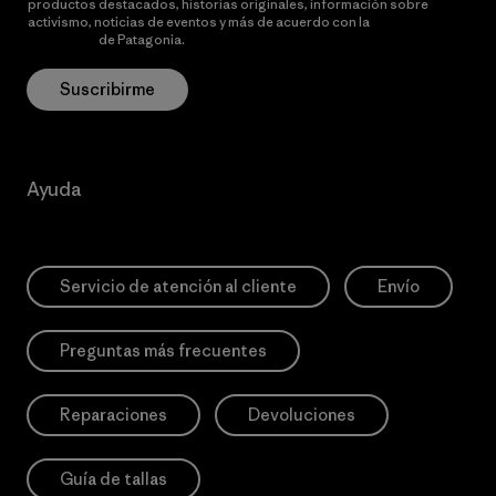
productos destacados, historias originales, información sobre
activismo, noticias de eventos y más de acuerdo con la
política de
privacidad
de Patagonia.
Suscribirme
Ayuda
Servicio de atención al cliente
Envío
Preguntas más frecuentes
Reparaciones
Devoluciones
Guía de tallas