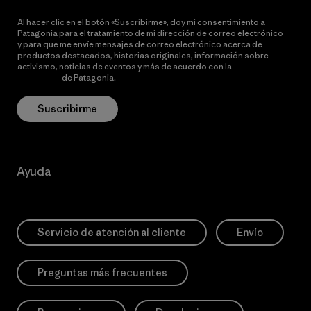
Al hacer clic en el botón «Suscribirme», doy mi consentimiento a
Patagonia para el tratamiento de mi dirección de correo electrónico
y para que me envíe mensajes de correo electrónico acerca de
productos destacados, historias originales, información sobre
activismo, noticias de eventos y más de acuerdo con la
política de
privacidad
de Patagonia.
Suscribirme
Ayuda
Servicio de atención al cliente
Envío
Preguntas más frecuentes