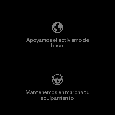
Descubre nuestra contribución
Apoyamos el activismo de
base.
Visita Patagonia Action Works
Mantenemos en marcha tu
equipamiento.
Visita Worn Wear