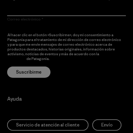
Correo electrónico
Al hacer clic en el botón «Suscribirme», doy mi consentimiento a
Patagonia para el tratamiento de mi dirección de correo electrónico
y para que me envíe mensajes de correo electrónico acerca de
productos destacados, historias originales, información sobre
activismo, noticias de eventos y más de acuerdo con la
política de
privacidad
de Patagonia.
Suscribirme
Ayuda
Servicio de atención al cliente
Envío