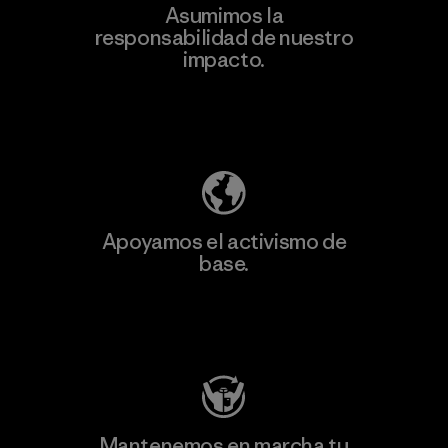
Asumimos la
responsabilidad de nuestro
impacto.
Descubre nuestra contribución
Apoyamos el activismo de
base.
Visita Patagonia Action Works
Mantenemos en marcha tu