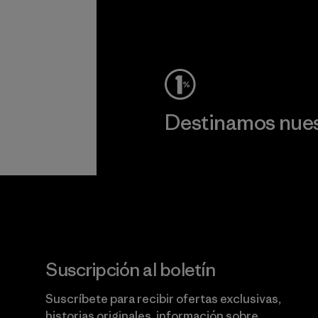
c
Ver Garantía Blindada
Destinamos nuest
Lee nuestro compromiso
Suscripción al boletín
Suscríbete para recibir ofertas exclusivas,
historias originales, información sobre