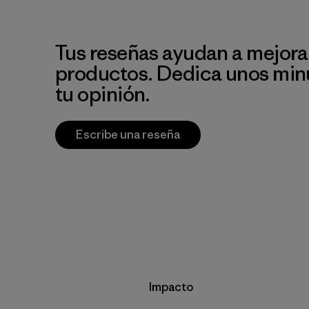
Tus reseñas ayudan a mejora
productos. Dedica unos min
tu opinión.
Escribe una reseña
Impacto