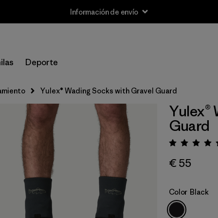
Información de envío
ilas
Deporte
amiento
Yulex® Wading Socks with Gravel Guard
Yulex® 
Guard
Puntua
€ 55
Color
Black