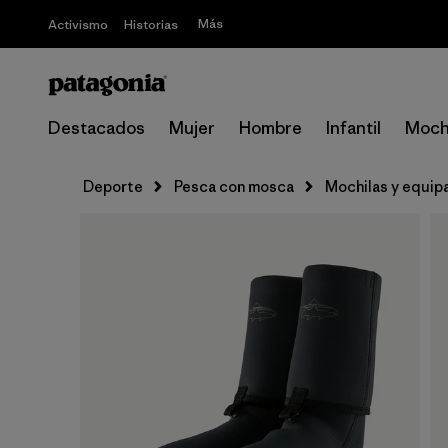
Más
Activismo
Historias
Destacados
Mujer
Hombre
Infantil
Moch
Deporte
Pesca con mosca
Mochilas y equip