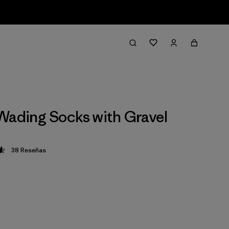
Wading Socks with Gravel
38
Reseñas
ción: 4.6 / 5