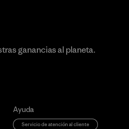
Works
Descubre nuestra
ontribución
ras ganancias al planeta.
Ayuda
Servicio de atención al cliente