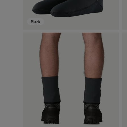
Black