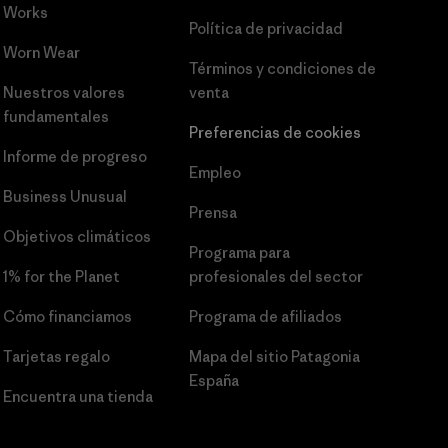
Works
Política de privacidad
Worn Wear
Términos y condiciones
de
Nuestros valores
venta
fundamentales
Preferencias de cookies
Informe de progreso
Empleo
Business Unusual
Prensa
Objetivos climáticos
Programa para
1% for the Planet
profesionales del sector
Cómo financiamos
Programa de afiliados
Tarjetas regalo
Mapa del sitio Patagonia
España
Encuentra una tienda