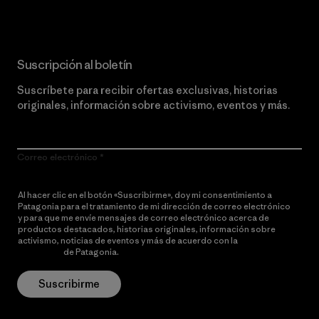
Suscripción al boletín
Suscríbete para recibir ofertas exclusivas, historias
originales, información sobre activismo, eventos y más.
Correo electrónico
Al hacer clic en el botón «Suscribirme», doy mi consentimiento a
Patagonia para el tratamiento de mi dirección de correo electrónico
y para que me envíe mensajes de correo electrónico acerca de
productos destacados, historias originales, información sobre
activismo, noticias de eventos y más de acuerdo con la
política de
privacidad
de Patagonia.
Suscribirme