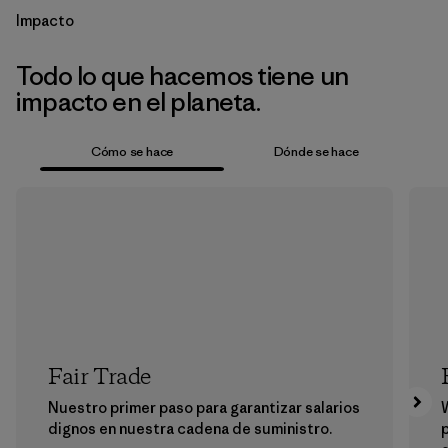
Impacto
Todo lo que hacemos tiene un
impacto en el planeta.
Cómo se hace
Dónde se hace
Fair Trade
Nuestro primer paso para garantizar salarios
dignos en nuestra cadena de suministro.
p