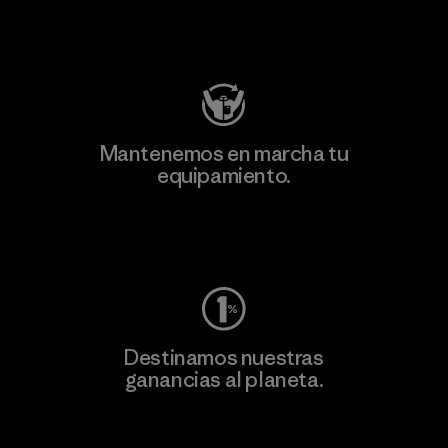
Visita Patagonia Action Works
Mantenemos en marcha tu
equipamiento.
Visita Worn Wear
Destinamos nuestras
ganancias al planeta.
Lee nuestro compromiso