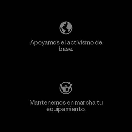
Descubre nuestra contribución
Apoyamos el activismo de
base.
Visita Patagonia Action Works
Mantenemos en marcha tu
equipamiento.
Visita Worn Wear