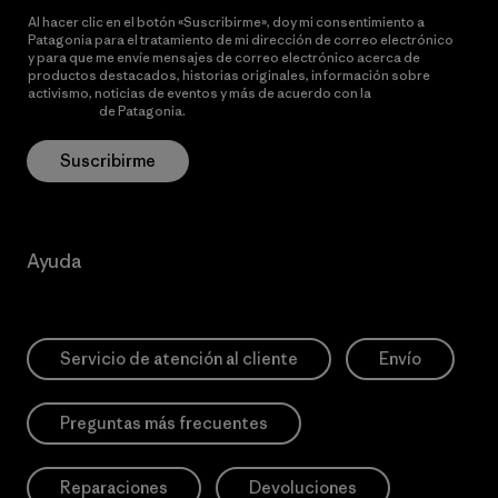
Al hacer clic en el botón «Suscribirme», doy mi consentimiento a
Patagonia para el tratamiento de mi dirección de correo electrónico
y para que me envíe mensajes de correo electrónico acerca de
productos destacados, historias originales, información sobre
activismo, noticias de eventos y más de acuerdo con la
política de
privacidad
de Patagonia.
Suscribirme
Ayuda
Servicio de atención al cliente
Envío
Preguntas más frecuentes
Reparaciones
Devoluciones