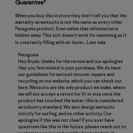
Guarantee"
When you buy this in store they don't tell you that the
warranty on wetsuits is not the same as every other
Patagonia product. Even online that information is
hidden away. This suit doesn't work for swimming as it
is constantly filling with air durin...
Leer más
Comentarios del propietario de la tienda sobre la 
Patagonia
Hey Bryan, thanks for the review and our apologies 
that you feel misled in your purchase. We do have 
our guidelines for wetsuit returns, repairs and 
recycling on our website, which you can check out 
here
. Wetsuits are the only product we make, where 
we will not accept a return for fit or size once the 
product has touched the water; this is considered 
an industry standard. We also design wetsuits 
strictly for surfing, and no other activity. Our 
apologies if this was not clear! If you ever have 
questions like this in the future, please reach out to 