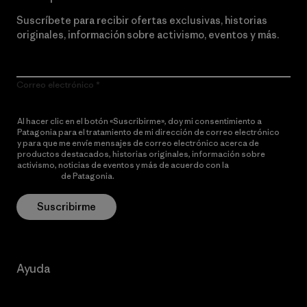
Suscríbete para recibir ofertas exclusivas, historias
originales, información sobre activismo, eventos y más.
Correo electrónico
Al hacer clic en el botón «Suscribirme», doy mi consentimiento a
Patagonia para el tratamiento de mi dirección de correo electrónico
y para que me envíe mensajes de correo electrónico acerca de
productos destacados, historias originales, información sobre
activismo, noticias de eventos y más de acuerdo con la
política de
privacidad
de Patagonia.
Suscribirme
Ayuda