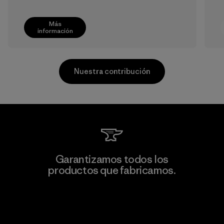
Más
información
Nuestra contribución
Sheico Thailand Co., Ltd.
Garantizamos todos los
productos que fabricamos.
Factory
Ver Garantía Blindada