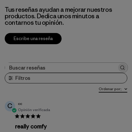
Tus reseñas ayudan a mejorar nuestros
productos. Dedica unos minutos a
contarnos tu opinión.
Escribe una reseña
Buscar reseñas
Filtros
Ordenar por
:
cc
C
Opinión verificada
really comfy