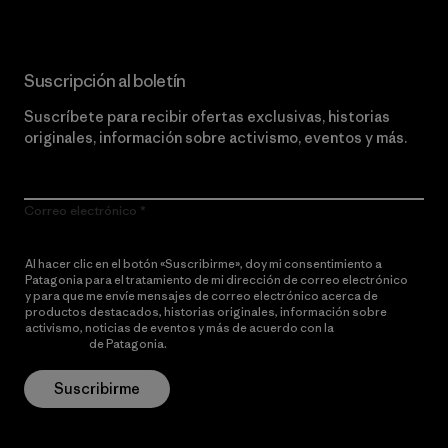
Suscripción al boletín
Suscríbete para recibir ofertas exclusivas, historias
originales, información sobre activismo, eventos y más.
Correo electrónico
Al hacer clic en el botón «Suscribirme», doy mi consentimiento a
Patagonia para el tratamiento de mi dirección de correo electrónico
y para que me envíe mensajes de correo electrónico acerca de
productos destacados, historias originales, información sobre
activismo, noticias de eventos y más de acuerdo con la
política de
privacidad
de Patagonia.
Suscribirme