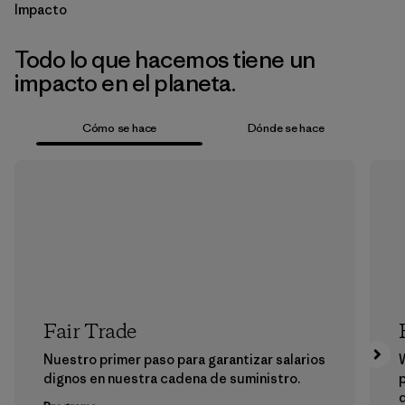
Impacto
Todo lo que hacemos tiene un
impacto en el planeta.
Cómo se hace
Dónde se hace
Fair Trade
Nuestro primer paso para garantizar salarios
dignos en nuestra cadena de suministro.
p