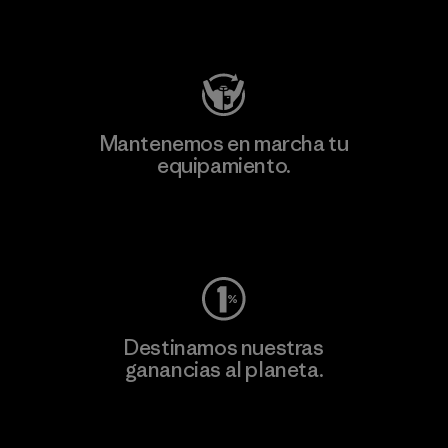
Visita Patagonia Action Works
Mantenemos en marcha tu
equipamiento.
Visita Worn Wear
Destinamos nuestras
ganancias al planeta.
Lee nuestro compromiso