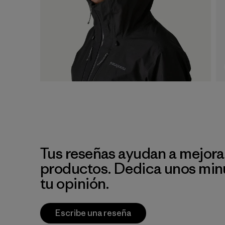
Tus reseñas ayudan a mejora
productos. Dedica unos min
tu opinión.
Escribe una reseña