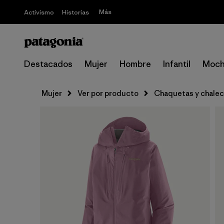
Más
Activismo
Historias
Destacados
Mujer
Hombre
Infantil
Moch
Mujer
Ver por producto
Chaquetas y chale