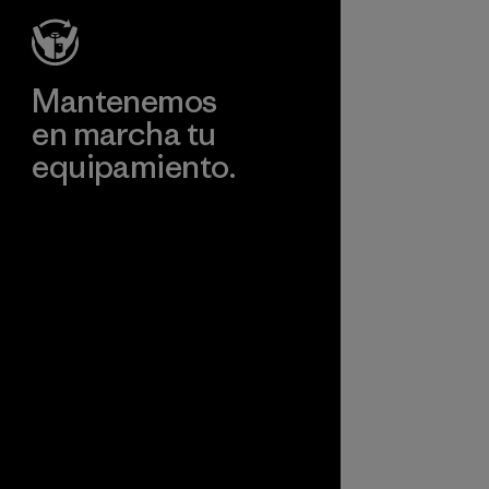
Mantenemos
en marcha tu
equipamiento.
Visita Worn Wear