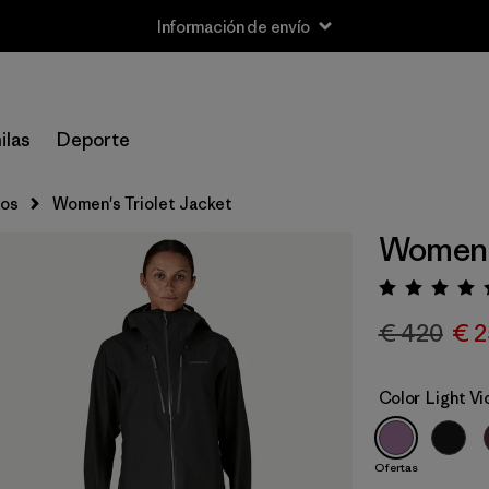
Información de envío
ilas
Deporte
cos
Women's Triolet Jacket
Women's
Puntua
€ 420
€ 2
Color
Light Vi
Ofertas