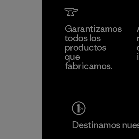
Garantizamos
todos los
productos
que
fabricamos.
c
Ver Garantía Blindada
Destinamos nuest