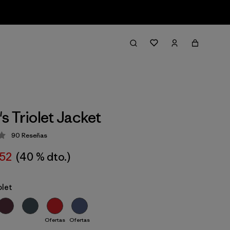
 Triolet Jacket
90
Reseñas
ción: 4.3 / 5
52
(40 % dto.)
olet
Ofertas
Ofertas