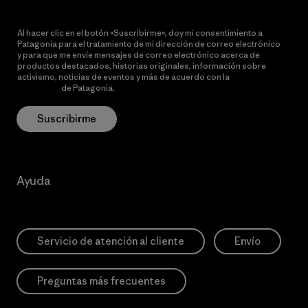
Al hacer clic en el botón «Suscribirme», doy mi consentimiento a
Patagonia para el tratamiento de mi dirección de correo electrónico
y para que me envíe mensajes de correo electrónico acerca de
productos destacados, historias originales, información sobre
activismo, noticias de eventos y más de acuerdo con la
política de
privacidad
de Patagonia.
Suscribirme
Ayuda
Servicio de atención al cliente
Envío
Preguntas más frecuentes