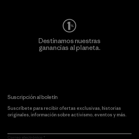
Visita Worn Wear
Destinamos nuestras
ganancias al planeta.
Lee nuestro compromiso
Suscripción al boletín
Suscríbete para recibir ofertas exclusivas, historias
originales, información sobre activismo, eventos y más.
Correo electrónico