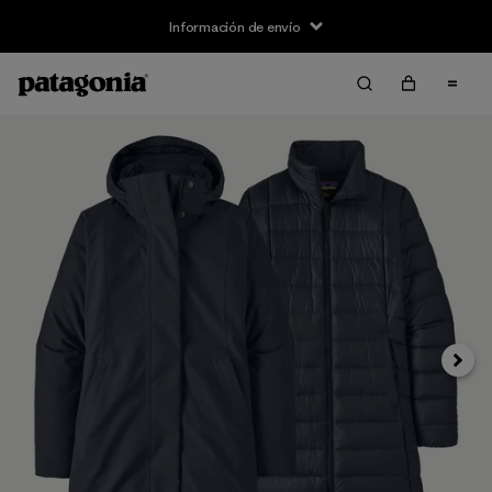
Información de envío
Siguie