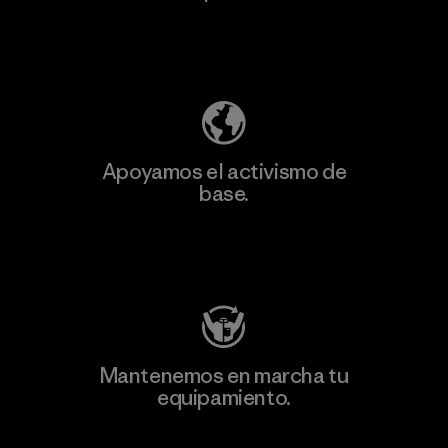
Descubre nuestra contribución
Apoyamos el activismo de
base.
Visita Patagonia Action Works
Mantenemos en marcha tu
equipamiento.