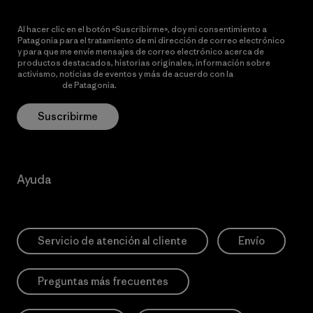
Al hacer clic en el botón «Suscribirme», doy mi consentimiento a
Patagonia para el tratamiento de mi dirección de correo electrónico
y para que me envíe mensajes de correo electrónico acerca de
productos destacados, historias originales, información sobre
activismo, noticias de eventos y más de acuerdo con la
política de
privacidad
de Patagonia.
Suscribirme
Ayuda
Servicio de atención al cliente
Envío
Preguntas más frecuentes