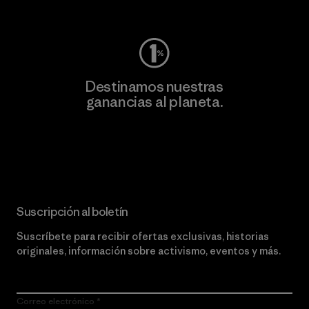
Visita Worn Wear
Destinamos nuestras
ganancias al planeta.
Lee nuestro compromiso
Suscripción al boletín
Suscríbete para recibir ofertas exclusivas, historias
originales, información sobre activismo, eventos y más.
Correo electrónico