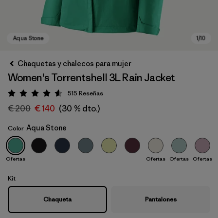
Chaquetas y chalecos para mujer
Women's Torrentshell 3L Rain Jacket
515
Reseñas
Puntuación: 4.6 / 5
€ 200
€ 140
(30 % dto.)
Aqua Stone
Color
Aqua Stone
Ofertas
Ofertas
Ofertas
Ofertas
Kit
Chaqueta
Pantalones