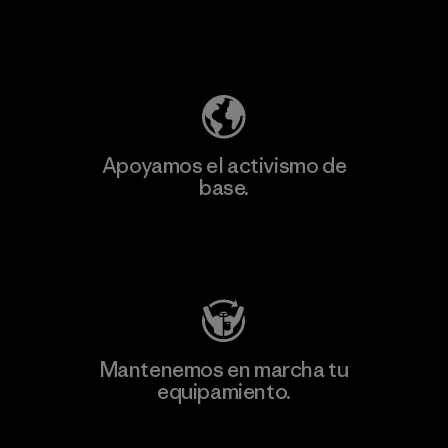
Descubre nuestra contribución
Apoyamos el activismo de
base.
Visita Patagonia Action Works
Mantenemos en marcha tu
equipamiento.