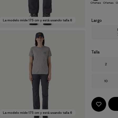
Ofertas
Ofertas
O
Largo
La modelo mide 175 cm y está usando talla 6
Talla
Talla
2
Talla
10
La modelo mide 175 cm y está usando talla 6