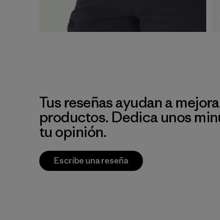
Tus reseñas ayudan a mejora
productos. Dedica unos min
tu opinión.
Escribe una reseña