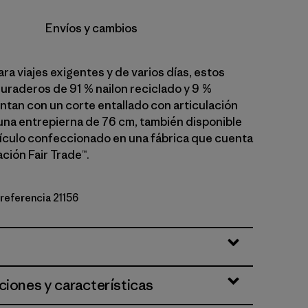
Envíos y cambios
a viajes exigentes y de varios días, estos
uraderos de 91 % nailon reciclado y 9 %
ntan con un corte entallado con articulación
na entrepierna de 76 cm, también disponible
tículo confeccionado en una fábrica que cuenta
ción Fair Trade™.
 referencia 21156
lue
ciones y características