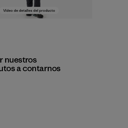
Vídeo de detalles del producto
r nuestros
utos a contarnos