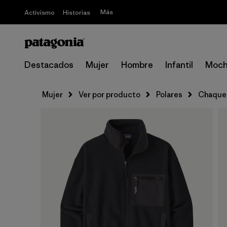
Más
Activismo
Historias
Destacados
Mujer
Hombre
Infantil
Moch
Mujer
Ver por producto
Polares
Chaque