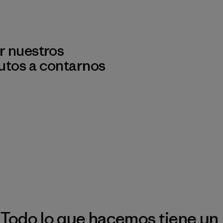
r nuestros
utos a contarnos
Todo lo que hacemos tiene un