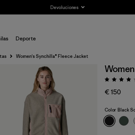
Devoluciones
ilas
Deporte
tas
Women's Synchilla® Fleece Jacket
Women's
Puntua
€ 150
Color
Black So