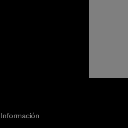
Visita Worn Wear
Información