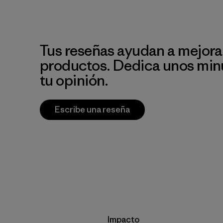
Tus reseñas ayudan a mejora
productos. Dedica unos min
tu opinión.
Escribe una reseña
Impacto