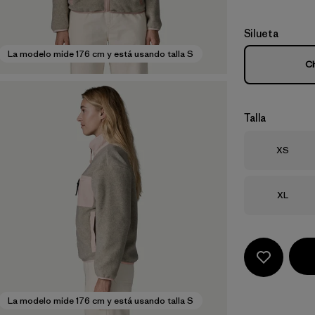
Silueta
La modelo mide 176 cm y está usando talla S
C
Talla
Talla
XS
Talla
XL
La modelo mide 176 cm y está usando talla S