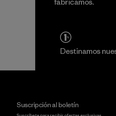
fabricamos.
c
Ver Garantía Blindada
Destinamos nuest
Lee nuestro compromiso
Suscripción al boletín
Suscríbete para recibir ofertas exclusivas,