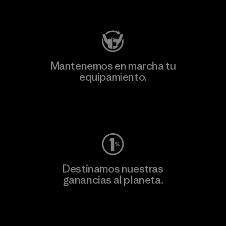
Visita Patagonia Action Works
Mantenemos en marcha tu
equipamiento.
Visita Worn Wear
Destinamos nuestras
ganancias al planeta.
Lee nuestro compromiso