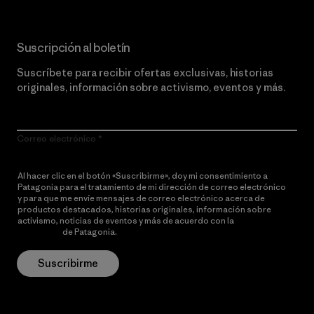
Suscripción al boletín
Suscríbete para recibir ofertas exclusivas, historias
originales, información sobre activismo, eventos y más.
Correo electrónico
Al hacer clic en el botón «Suscribirme», doy mi consentimiento a
Patagonia para el tratamiento de mi dirección de correo electrónico
y para que me envíe mensajes de correo electrónico acerca de
productos destacados, historias originales, información sobre
activismo, noticias de eventos y más de acuerdo con la
política de
privacidad
de Patagonia.
Suscribirme