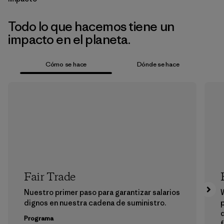
Todo lo que hacemos tiene un
impacto en el planeta.
Cómo se hace
Dónde se hace
Fair Trade
Nuestro primer paso para garantizar salarios
dignos en nuestra cadena de suministro.
p
Programa
f