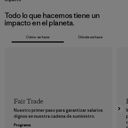
Todo lo que hacemos tiene un
impacto en el planeta.
Cómo se hace
Dónde se hace
Fair Trade
Nuestro primer paso para garantizar salarios
dignos en nuestra cadena de suministro.
p
Programa