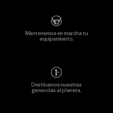
Visita Patagonia Action Works
Mantenemos en marcha tu
equipamiento.
Visita Worn Wear
Destinamos nuestras
ganancias al planeta.
Lee nuestro compromiso