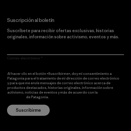
Suscripción al boletín
Suscríbete para recibir ofertas exclusivas, historias
originales, información sobre activismo, eventos y más.
Correo electrónico
Al hacer clic en el botón «Suscribirme», doy mi consentimiento a
Patagonia para el tratamiento de mi dirección de correo electrónico
y para que me envíe mensajes de correo electrónico acerca de
productos destacados, historias originales, información sobre
activismo, noticias de eventos y más de acuerdo con la
política de
privacidad
de Patagonia.
Suscribirme