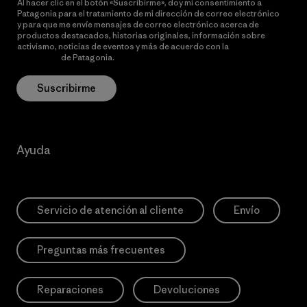
Al hacer clic en el botón «Suscribirme», doy mi consentimiento a
Patagonia para el tratamiento de mi dirección de correo electrónico
y para que me envíe mensajes de correo electrónico acerca de
productos destacados, historias originales, información sobre
activismo, noticias de eventos y más de acuerdo con la
política de
privacidad
de Patagonia.
Suscribirme
Ayuda
Servicio de atención al cliente
Envío
Preguntas más frecuentes
Reparaciones
Devoluciones