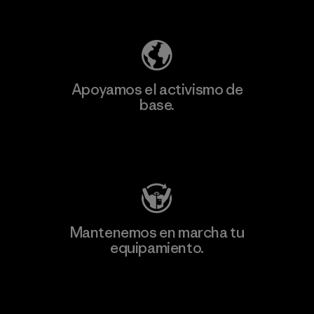
Descubre nuestra contribución
Apoyamos el activismo de
base.
Visita Patagonia Action Works
Mantenemos en marcha tu
equipamiento.
Visita Worn Wear