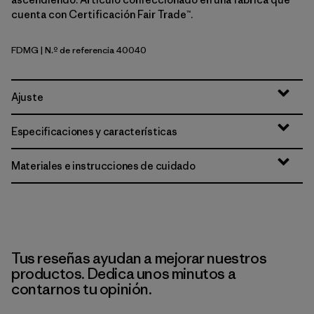
cuenta con Certificación Fair Trade™.
FDMG
| N.º de referencia 40040
Faded Magenta
Ajuste
Especificaciones y características
Materiales e instrucciones de cuidado
Tus reseñas ayudan a mejorar nuestros
productos. Dedica unos minutos a
contarnos tu opinión.