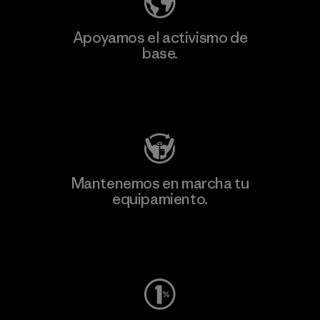
Apoyamos el activismo de
base.
Visita Patagonia Action Works
Mantenemos en marcha tu
equipamiento.
Visita Worn Wear