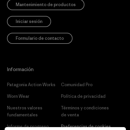
Mantenimiento de productos
Iniciar sesión
Formulario de contacto
Información
Patagonia Action Works
Comunidad Pro
Worn Wear
Política de privacidad
Nuestros valores
Términos y condiciones
fundamentales
de venta
Informe de progreso
Preferencias de cookies