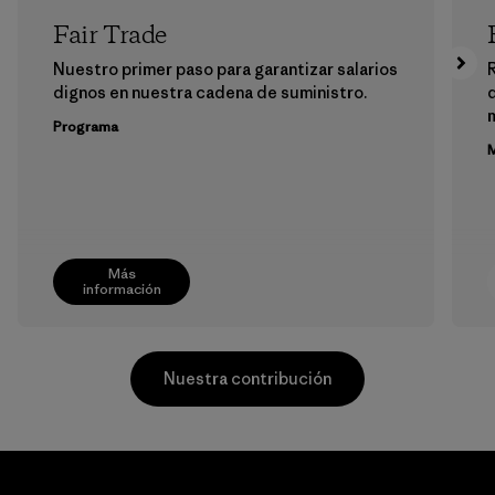
Fair Trade
Nuestro primer paso para garantizar salarios
dignos en nuestra cadena de suministro.
m
Programa
M
Más
información
Nuestra contribución