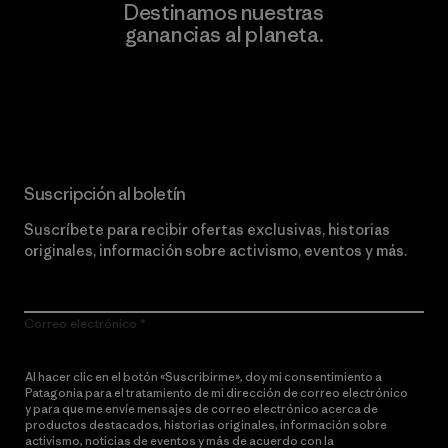
Destinamos nuestras
ganancias al planeta.
Lee nuestro compromiso
Suscripción al boletín
Suscríbete para recibir ofertas exclusivas, historias
originales, información sobre activismo, eventos y más.
Correo electrónico
Al hacer clic en el botón «Suscribirme», doy mi consentimiento a
Patagonia para el tratamiento de mi dirección de correo electrónico
y para que me envíe mensajes de correo electrónico acerca de
productos destacados, historias originales, información sobre
activismo, noticias de eventos y más de acuerdo con la
política de