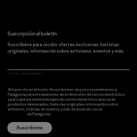
Lee nuestro compromiso
Suscripción al boletín
Suscríbete para recibir ofertas exclusivas, historias
originales, información sobre activismo, eventos y más.
Correo electrónico
Al hacer clic en el botón «Suscribirme», doy mi consentimiento a
Patagonia para el tratamiento de mi dirección de correo electrónico
y para que me envíe mensajes de correo electrónico acerca de
productos destacados, historias originales, información sobre
activismo, noticias de eventos y más de acuerdo con la
política de
privacidad
de Patagonia.
Suscribirme