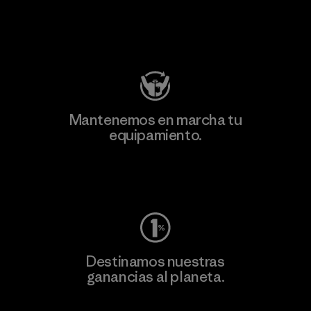
Visita Patagonia Action Works
Mantenemos en marcha tu
equipamiento.
Visita Worn Wear
Destinamos nuestras
ganancias al planeta.