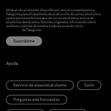
Al hacer clic en el botón «Suscribirme», doy mi consentimiento a
Patagonia para el tratamiento de mi dirección de correo electrónico
y para que me envíe mensajes de correo electrónico acerca de
productos destacados, historias originales, información sobre
activismo, noticias de eventos y más de acuerdo con la
política de
privacidad
de Patagonia.
Suscribirme
Ayuda
Servicio de atención al cliente
Envío
Preguntas más frecuentes