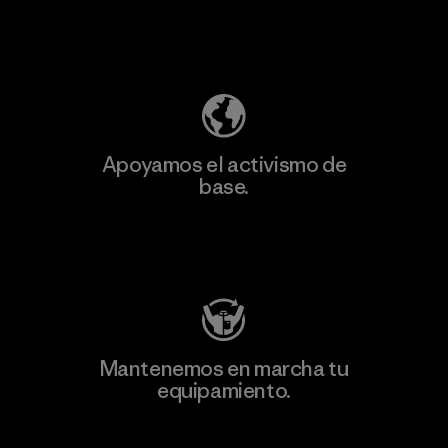
Descubre nuestra contribución
Apoyamos el activismo de
base.
Visita Patagonia Action Works
Mantenemos en marcha tu
equipamiento.