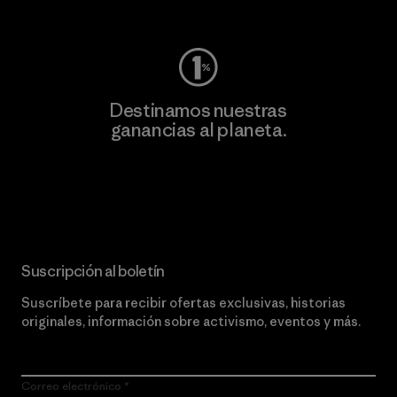
Visita Worn Wear
Destinamos nuestras
ganancias al planeta.
Lee nuestro compromiso
Suscripción al boletín
Suscríbete para recibir ofertas exclusivas, historias
originales, información sobre activismo, eventos y más.
Correo electrónico