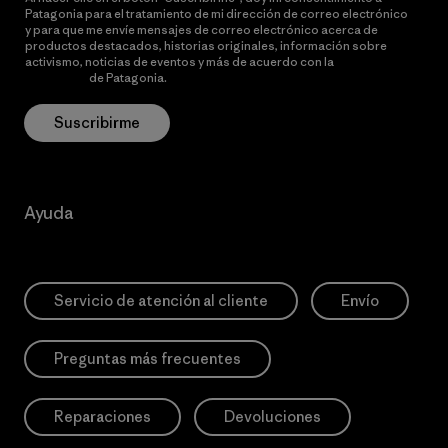
Patagonia para el tratamiento de mi dirección de correo electrónico
y para que me envíe mensajes de correo electrónico acerca de
productos destacados, historias originales, información sobre
activismo, noticias de eventos y más de acuerdo con la
política de
privacidad
de Patagonia.
Suscribirme
Ayuda
Servicio de atención al cliente
Envío
Preguntas más frecuentes
Reparaciones
Devoluciones