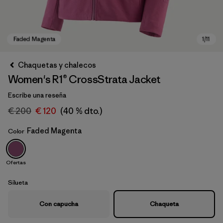
Chaquetas y chalecos
Women's R1® CrossStrata Jacket
Escribe una reseña
€ 200
€ 120
(40 % dto.)
Faded Magenta
Color
Faded Magenta
Ofertas
Silueta
Con capucha
Chaqueta