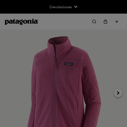
Devoluciones
Siguie