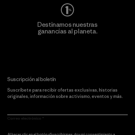
Destinamos nuestras
ganancias al planeta.
Lee nuestro compromiso
Suscripción al boletín
Suscríbete para recibir ofertas exclusivas, historias
originales, información sobre activismo, eventos y más.
Correo electrónico
Al hacer clic en el botón «Suscribirme», doy mi consentimiento a