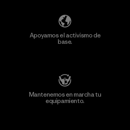
Apoyamos el activismo de
base.
Visita Patagonia Action Works
Mantenemos en marcha tu
equipamiento.
Visita Worn Wear