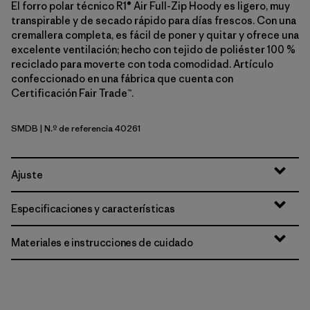
El forro polar técnico R1® Air Full-Zip Hoody es ligero, muy
transpirable y de secado rápido para días frescos. Con una
cremallera completa, es fácil de poner y quitar y ofrece una
excelente ventilación; hecho con tejido de poliéster 100 %
reciclado para moverte con toda comodidad. Artículo
confeccionado en una fábrica que cuenta con
Certificación Fair Trade™.
SMDB
| N.º de referencia 40261
Smolder Blue
Ajuste
Especificaciones y características
Materiales e instrucciones de cuidado