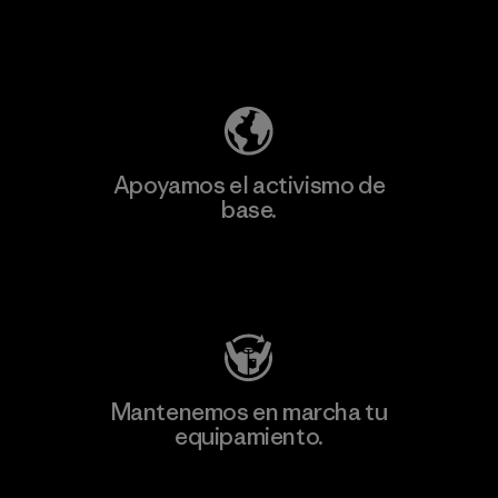
Descubre nuestra contribución
Apoyamos el activismo de
base.
Visita Patagonia Action Works
Mantenemos en marcha tu
equipamiento.