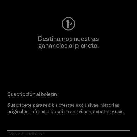
Visita Worn Wear
Destinamos nuestras
ganancias al planeta.
Lee nuestro compromiso
Suscripción al boletín
Suscríbete para recibir ofertas exclusivas, historias
originales, información sobre activismo, eventos y más.
Correo electrónico