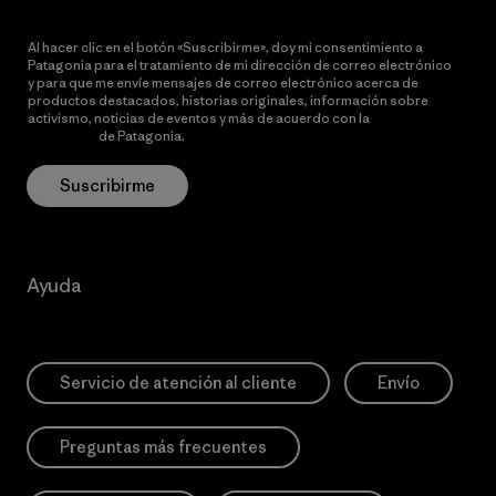
Al hacer clic en el botón «Suscribirme», doy mi consentimiento a
Patagonia para el tratamiento de mi dirección de correo electrónico
y para que me envíe mensajes de correo electrónico acerca de
productos destacados, historias originales, información sobre
activismo, noticias de eventos y más de acuerdo con la
política de
privacidad
de Patagonia.
Suscribirme
Ayuda
Servicio de atención al cliente
Envío
Preguntas más frecuentes