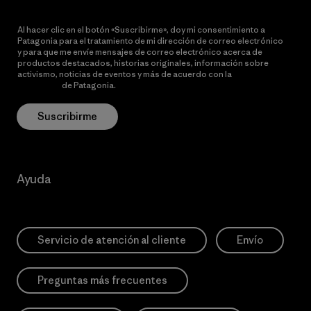
Al hacer clic en el botón «Suscribirme», doy mi consentimiento a
Patagonia para el tratamiento de mi dirección de correo electrónico
y para que me envíe mensajes de correo electrónico acerca de
productos destacados, historias originales, información sobre
activismo, noticias de eventos y más de acuerdo con la
política de
privacidad
de Patagonia.
Suscribirme
Ayuda
Servicio de atención al cliente
Envío
Preguntas más frecuentes