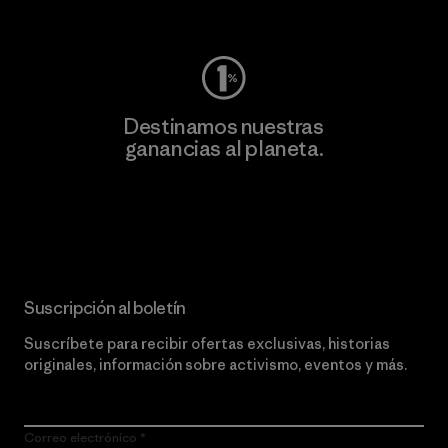
Visita Worn Wear
Destinamos nuestras
ganancias al planeta.
Lee nuestro compromiso
Suscripción al boletín
Suscríbete para recibir ofertas exclusivas, historias
originales, información sobre activismo, eventos y más.
Correo electrónico