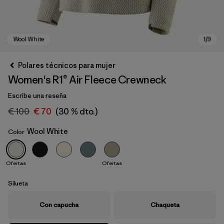
Polares técnicos para mujer
Women's R1® Air Fleece Crewneck
Escribe una reseña
€ 100
€ 70
(30 % dto.)
Wool White
Color
Wool White
Ofertas
Ofertas
Silueta
Con capucha
Chaqueta