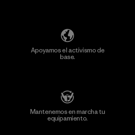
Descubre nuestra contribución
Apoyamos el activismo de
base.
Visita Patagonia Action Works
Mantenemos en marcha tu
equipamiento.