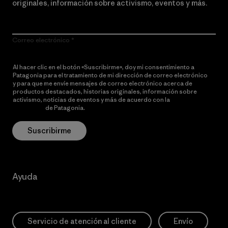
originales, información sobre activismo, eventos y más.
Correo electrónico
Al hacer clic en el botón «Suscribirme», doy mi consentimiento a
Patagonia para el tratamiento de mi dirección de correo electrónico
y para que me envíe mensajes de correo electrónico acerca de
productos destacados, historias originales, información sobre
activismo, noticias de eventos y más de acuerdo con la
política de
privacidad
de Patagonia.
Suscribirme
Ayuda
Servicio de atención al cliente
Envío