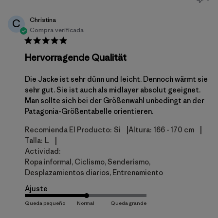
publicación
Christina
C
Compra verificada
Hervorragende Qualität
Die Jacke ist sehr dünn und leicht. Dennoch wärmt sie
sehr gut. Sie ist auch als midlayer absolut geeignet.
Man sollte sich bei der Größenwahl unbedingt an der
Patagonia-Größentabelle orientieren.
|
|
Recomienda El Producto:
Si
Altura:
166 - 170 cm
|
Talla:
L
Actividad:
Ropa informal, Ciclismo, Senderismo,
Desplazamientos diarios, Entrenamiento
Ajuste