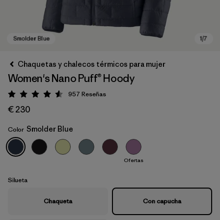
Chaquetas y chalecos térmicos para mujer
Women's Nano Puff® Hoody
957
Reseñas
Puntuación: 4.6 / 5
€ 230
Smolder Blue
Color
Smolder Blue
Ofertas
Silueta
Chaqueta
Con capucha