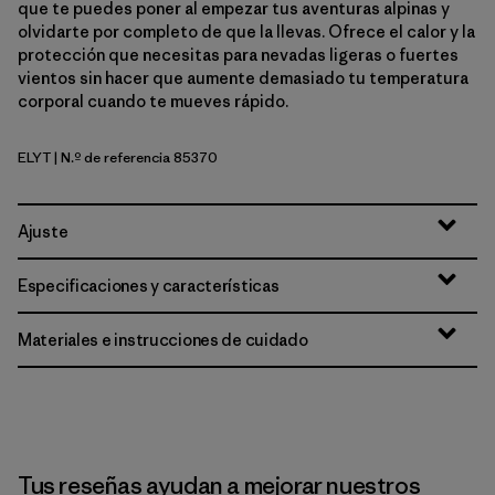
que te puedes poner al empezar tus aventuras alpinas y
olvidarte por completo de que la llevas. Ofrece el calor y la
protección que necesitas para nevadas ligeras o fuertes
vientos sin hacer que aumente demasiado tu temperatura
corporal cuando te mueves rápido.
ELYT
| N.º de referencia 85370
Early Teal
Ajuste
Especificaciones y características
Materiales e instrucciones de cuidado
Tus reseñas ayudan a mejorar nuestros