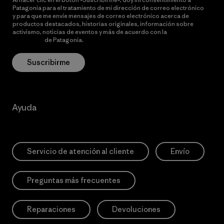
Patagonia para el tratamiento de mi dirección de correo electrónico
y para que me envíe mensajes de correo electrónico acerca de
productos destacados, historias originales, información sobre
activismo, noticias de eventos y más de acuerdo con la
política de
privacidad
de Patagonia.
Suscribirme
Ayuda
Servicio de atención al cliente
Envío
Preguntas más frecuentes
Reparaciones
Devoluciones