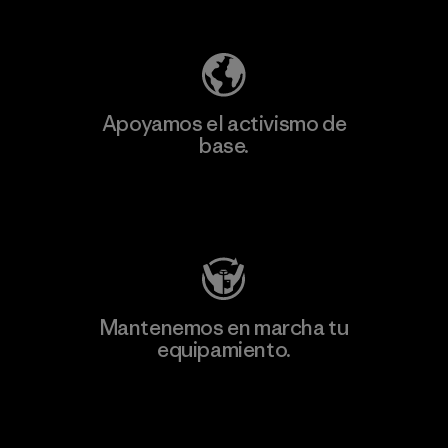
Descubre nuestra contribución
Apoyamos el activismo de
base.
Visita Patagonia Action Works
Mantenemos en marcha tu
equipamiento.
Visita Worn Wear