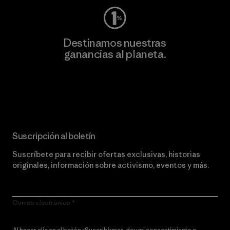
Destinamos nuestras
ganancias al planeta.
Lee nuestro compromiso
Suscripción al boletín
Suscríbete para recibir ofertas exclusivas, historias
originales, información sobre activismo, eventos y más.
Correo electrónico
Al hacer clic en el botón «Suscribirme», doy mi consentimiento a