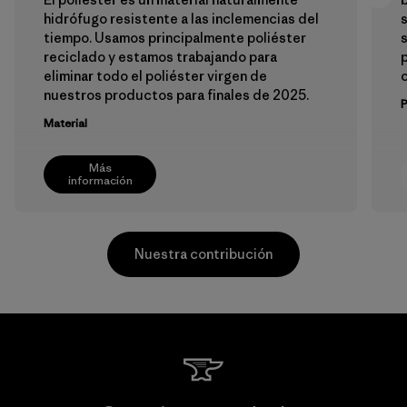
hidrófugo resistente a las inclemencias del
tiempo. Usamos principalmente poliéster
s
reciclado y estamos trabajando para
p
eliminar todo el poliéster virgen de
nuestros productos para finales de 2025.
Material
Más
información
Nuestra contribución