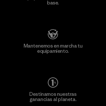
base.
Visita Patagonia Action Works
Mantenemos en marcha tu
equipamiento.
Visita Worn Wear
Destinamos nuestras
ganancias al planeta.