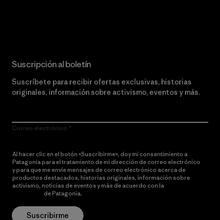
Lee nuestro compromiso
Suscripción al boletín
Suscríbete para recibir ofertas exclusivas, historias
originales, información sobre activismo, eventos y más.
Correo electrónico
Al hacer clic en el botón «Suscribirme», doy mi consentimiento a
Patagonia para el tratamiento de mi dirección de correo electrónico
y para que me envíe mensajes de correo electrónico acerca de
productos destacados, historias originales, información sobre
activismo, noticias de eventos y más de acuerdo con la
política de
privacidad
de Patagonia.
Suscribirme