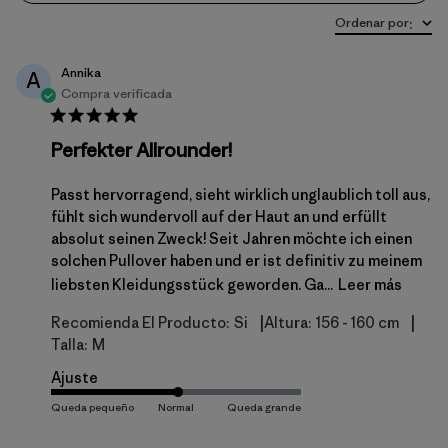
Ordenar por
:
Annika
A
Compra verificada
Perfekter Allrounder!
Passt hervorragend, sieht wirklich unglaublich toll aus,
fühlt sich wundervoll auf der Haut an und erfüllt
absolut seinen Zweck! Seit Jahren möchte ich einen
solchen Pullover haben und er ist definitiv zu meinem
liebsten Kleidungsstück geworden. Ga...
Leer más
|
|
Recomienda El Producto:
Si
Altura:
156 - 160 cm
Talla:
M
Ajuste