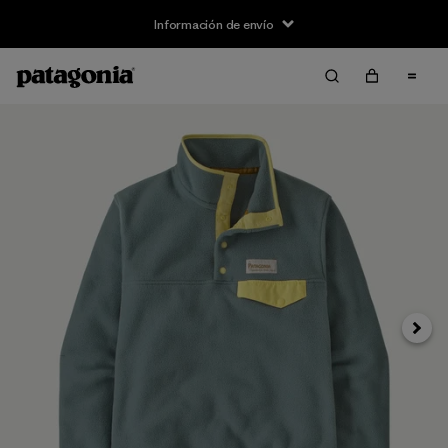
Información de envío
Siguie