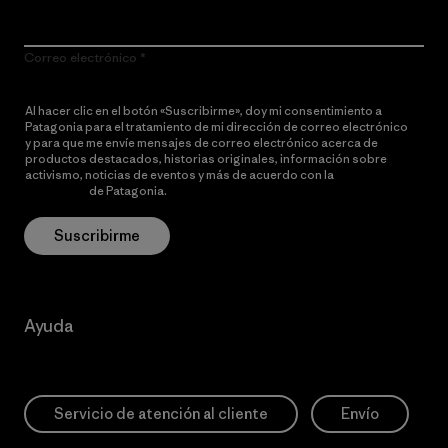
Correo electrónico
Al hacer clic en el botón «Suscribirme», doy mi consentimiento a
Patagonia para el tratamiento de mi dirección de correo electrónico
y para que me envíe mensajes de correo electrónico acerca de
productos destacados, historias originales, información sobre
activismo, noticias de eventos y más de acuerdo con la
política de
privacidad
de Patagonia.
Suscribirme
Ayuda
Servicio de atención al cliente
Envío