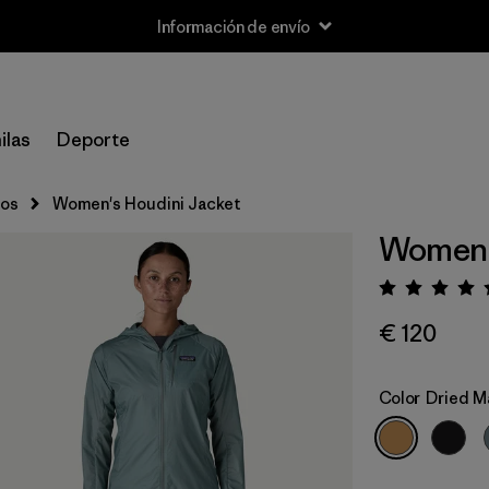
ilas
Deporte
cos
Women's Houdini Jacket
Women's
Puntua
€ 120
Color
Dried M