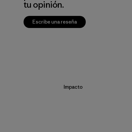
tu opinión.
Escribe una reseña
Impacto