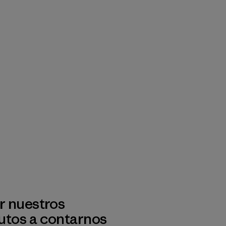
r nuestros
utos a contarnos