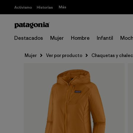
Más
Activismo
Historias
Destacados
Mujer
Hombre
Infantil
Moch
Mujer
Ver por producto
Chaquetas y chale