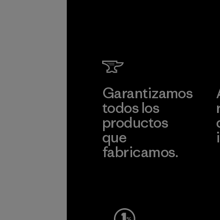
Garantizamos
todos los
productos
que
fabricamos.
c
Ver Garantía Blindada