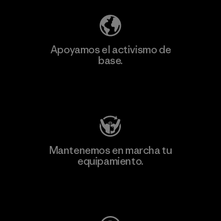
Apoyamos el activismo de
base.
Visita Patagonia Action Works
Mantenemos en marcha tu
equipamiento.
Visita Worn Wear