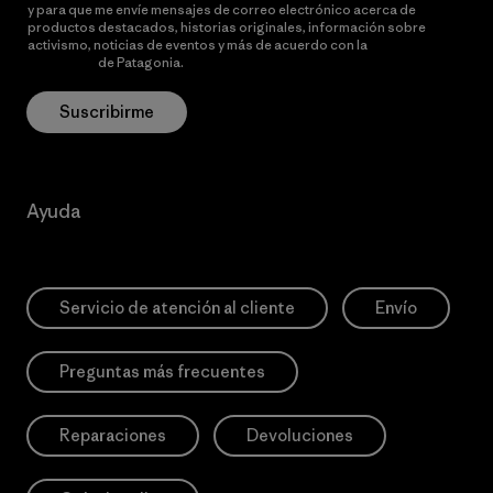
y para que me envíe mensajes de correo electrónico acerca de
productos destacados, historias originales, información sobre
activismo, noticias de eventos y más de acuerdo con la
política de
privacidad
de Patagonia.
Suscribirme
Ayuda
Servicio de atención al cliente
Envío
Preguntas más frecuentes
Reparaciones
Devoluciones