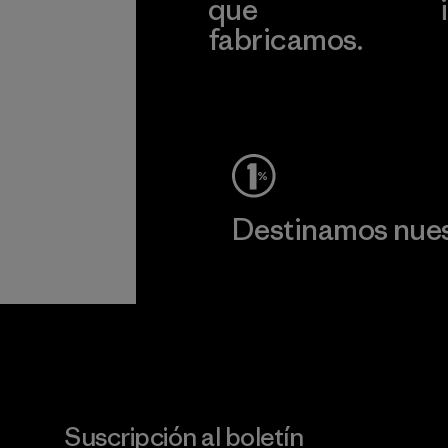
que
fabricamos.
c
Ver Garantía Blindada
Destinamos nuest
Lee nuestro compromiso
Suscripción al boletín