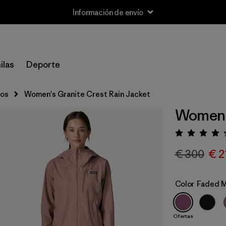
Información de envío
ilas
Deporte
cos
Women's Granite Crest Rain Jacket
Women's
Puntua
€ 300
€ 2
Color
Faded 
Ofertas