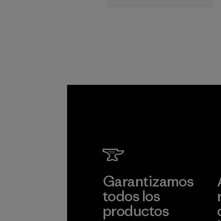
cadena de
suministro.
Programa
Garantizamos
todos los
productos