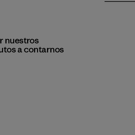
r nuestros
utos a contarnos