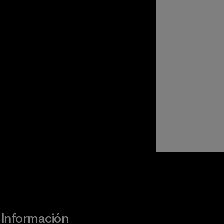
Visita Worn Wear
Información