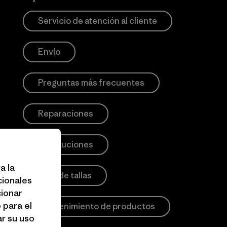
Servicio de atención al cliente
Envío
Preguntas más frecuentes
Reparaciones
Devoluciones
a la
Guía de tallas
cionales
cionar
 para el
Mantenimiento de productos
r su uso