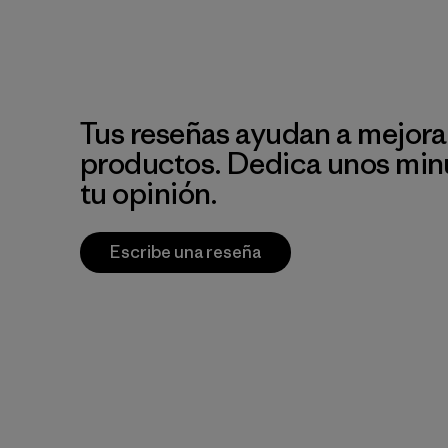
Tus reseñas ayudan a mejora
productos. Dedica unos min
tu opinión.
Escribe una reseña