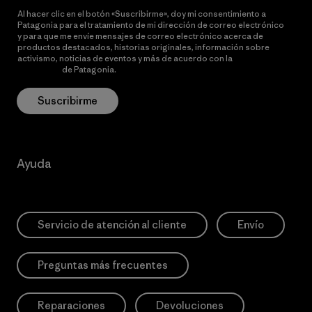
Al hacer clic en el botón «Suscribirme», doy mi consentimiento a
Patagonia para el tratamiento de mi dirección de correo electrónico
y para que me envíe mensajes de correo electrónico acerca de
productos destacados, historias originales, información sobre
activismo, noticias de eventos y más de acuerdo con la
política de
privacidad
de Patagonia.
Suscribirme
Ayuda
Servicio de atención al cliente
Envío
Preguntas más frecuentes
Reparaciones
Devoluciones