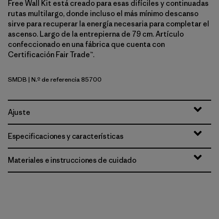
Free Wall Kit está creado para esas difíciles y continuadas
rutas multilargo, donde incluso el más mínimo descanso
sirve para recuperar la energía necesaria para completar el
ascenso. Largo de la entrepierna de 79 cm. Artículo
confeccionado en una fábrica que cuenta con
Certificación Fair Trade™.
SMDB
| N.º de referencia 85700
Smolder Blue
Ajuste
Especificaciones y características
Materiales e instrucciones de cuidado