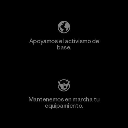
Descubre nuestra contribución
Apoyamos el activismo de
base.
Visita Patagonia Action Works
Mantenemos en marcha tu
equipamiento.
Visita Worn Wear