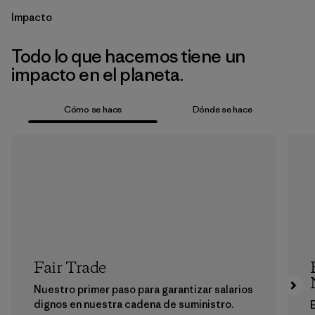
Impacto
Todo lo que hacemos tiene un
impacto en el planeta.
Cómo se hace
Dónde se hace
Fair Trade
Nuestro primer paso para garantizar salarios
dignos en nuestra cadena de suministro.
E