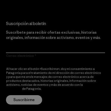
Suscripción al boletín
Suscríbete para recibir ofertas exclusivas, historias
originales, información sobre activismo, eventos y más.
Correo electrónico
Al hacer clic en el botón «Suscribirme», doy mi consentimiento a
Patagonia para el tratamiento de mi dirección de correo electrónico
y para que me envíe mensajes de correo electrónico acerca de
productos destacados, historias originales, información sobre
activismo, noticias de eventos y más de acuerdo con la
política de
privacidad
de Patagonia.
Suscribirme