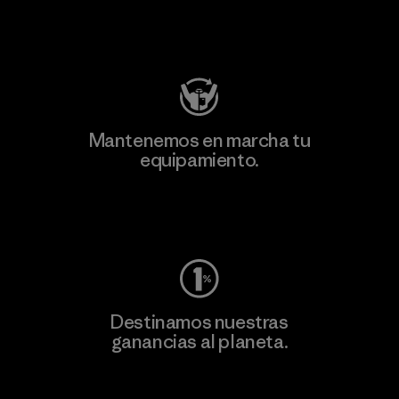
Visita Patagonia Action Works
Mantenemos en marcha tu
equipamiento.
Visita Worn Wear
Destinamos nuestras
ganancias al planeta.
Lee nuestro compromiso