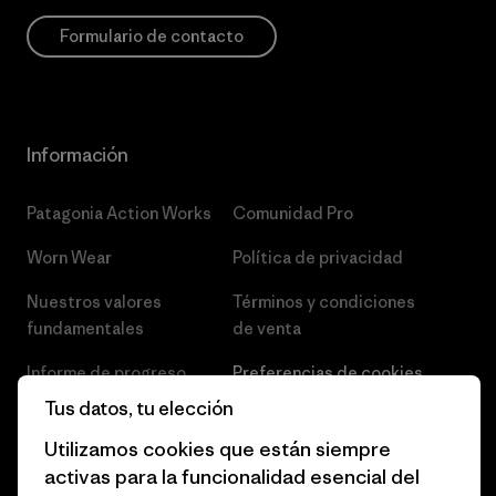
Formulario de contacto
Información
Patagonia Action Works
Comunidad Pro
Worn Wear
Política de privacidad
Nuestros valores
Términos y condiciones
fundamentales
de venta
Informe de progreso
Preferencias de cookies
Tus datos, tu elección
Business Unusual
Empleo
Utilizamos cookies que están siempre
Objetivos climáticos
Prensa
activas para la funcionalidad esencial del