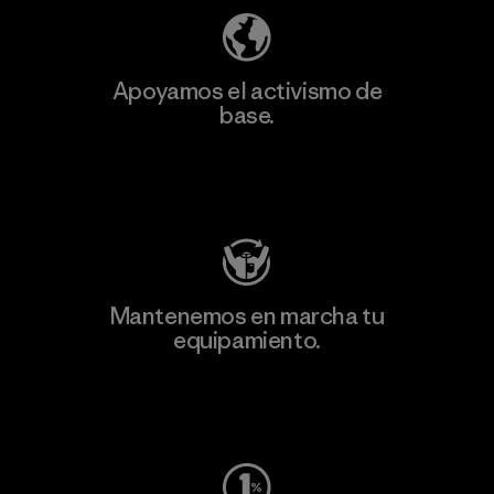
Apoyamos el activismo de
base.
Visita Patagonia Action Works
Mantenemos en marcha tu
equipamiento.
Visita Worn Wear