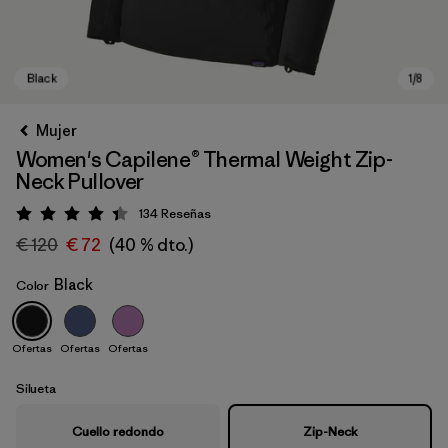
Mujer
Women's Capilene® Thermal Weight Zip-
Neck Pullover
134
Reseñas
Puntuación: 4.4 / 5
€ 120
€ 72
(40 % dto.)
Black
Color
Black
Ofertas
Ofertas
Ofertas
Silueta
Cuello redondo
Zip-Neck