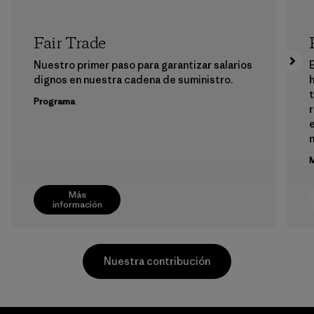
Fair Trade
Nuestro primer paso para garantizar salarios
E
dignos en nuestra cadena de suministro.
h
Programa
e
M
Más
información
Nuestra contribución