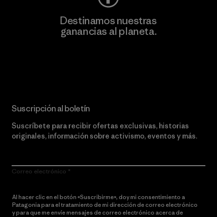
Destinamos nuestras
ganancias al planeta.
Lee nuestro compromiso
Suscripción al boletín
Suscríbete para recibir ofertas exclusivas, historias
originales, información sobre activismo, eventos y más.
Correo electrónico
Al hacer clic en el botón «Suscribirme», doy mi consentimiento a
Patagonia para el tratamiento de mi dirección de correo electrónico
y para que me envíe mensajes de correo electrónico acerca de