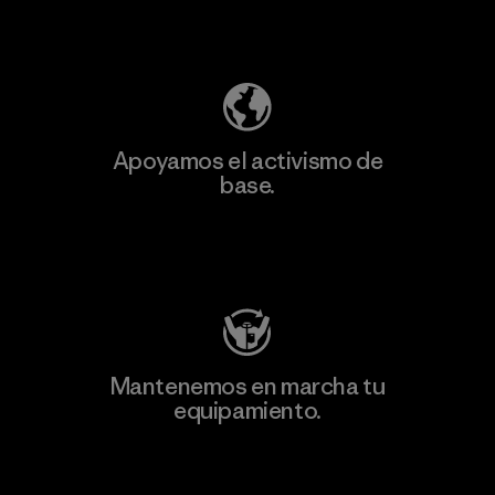
Descubre nuestra contribución
Apoyamos el activismo de
base.
Visita Patagonia Action Works
Mantenemos en marcha tu
equipamiento.
Visita Worn Wear