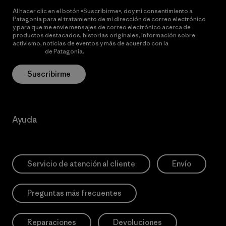
Al hacer clic en el botón «Suscribirme», doy mi consentimiento a
Patagonia para el tratamiento de mi dirección de correo electrónico
y para que me envíe mensajes de correo electrónico acerca de
productos destacados, historias originales, información sobre
activismo, noticias de eventos y más de acuerdo con la
política de
privacidad
de Patagonia.
Suscribirme
Ayuda
Servicio de atención al cliente
Envío
Preguntas más frecuentes
Reparaciones
Devoluciones