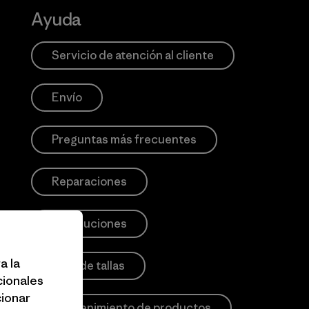
Ayuda
Servicio de atención al cliente
Envío
Preguntas más frecuentes
Reparaciones
Devoluciones
a la
Guía de tallas
cionales
cionar
Mantenimiento de productos