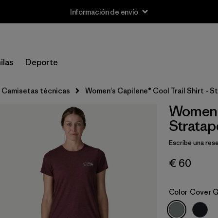
Información de envío
ilas
Deporte
Camisetas técnicas
Women's Capilene® Cool Trail Shirt - S
Women's
Stratap
Escribe una res
€ 60
Color
Cover 