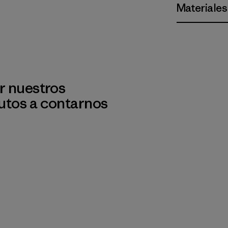
Materiales
r nuestros
utos a contarnos