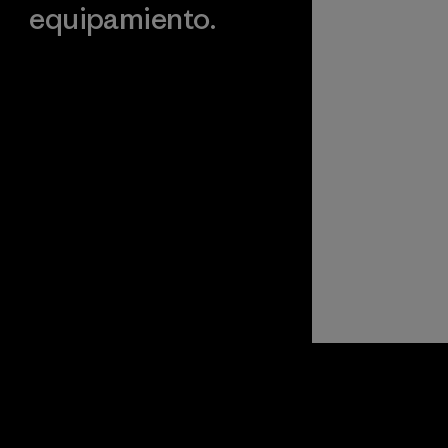
equipamiento.
Visita Worn Wear