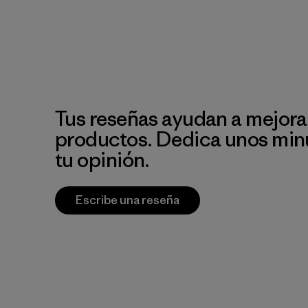
Tus reseñas ayudan a mejora
productos. Dedica unos min
tu opinión.
Escribe una reseña