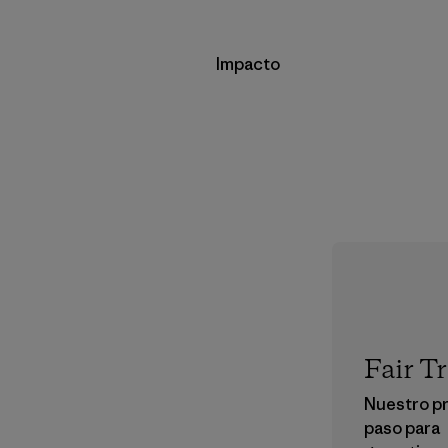
Impacto
Fair T
Nuestro p
paso para