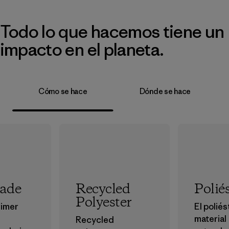
Todo lo que hacemos tiene un
impacto en el planeta.
Cómo se hace
Dónde se hace
rade
Recycled
Polié
Polyester
rimer
El poliés
material
Recycled