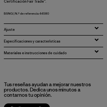
Certificación Fair Trade™.
BSNG
| N.º de referencia 44580
Basin Green
Ajuste
Especificaciones y características
Materiales e instrucciones de cuidado
Tus reseñas ayudan a mejorar nuestros
productos. Dedica unos minutos a
contarnos tu opinión.