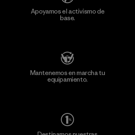
Apoyamos el activismo de
base.
Visita Patagonia Action Works
Mantenemos en marcha tu
equipamiento.
Visita Worn Wear
Destinamos nuestras