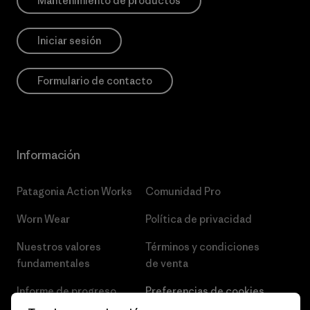
Mantenimiento de productos
Iniciar sesión
Formulario de contacto
Información
Patagonia Action Works
Comunidad Pro
Worn Wear
Política de privacidad
Nuestros valores
Términos y condiciones
fundamentales
de venta
Informe de progreso
Preferencias de cookies