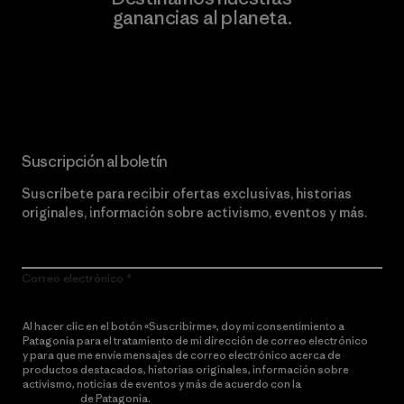
ganancias al planeta.
Lee nuestro compromiso
Suscripción al boletín
Suscríbete para recibir ofertas exclusivas, historias
originales, información sobre activismo, eventos y más.
Correo electrónico
Al hacer clic en el botón «Suscribirme», doy mi consentimiento a
Patagonia para el tratamiento de mi dirección de correo electrónico
y para que me envíe mensajes de correo electrónico acerca de
productos destacados, historias originales, información sobre
activismo, noticias de eventos y más de acuerdo con la
política de
privacidad
de Patagonia.