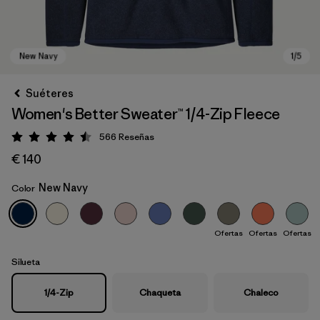
Suéteres
Women's Better Sweater™ 1/4-Zip Fleece
566
Reseñas
Puntuación: 4.5 / 5
€ 140
New Navy
Color
New Navy
Ofertas
Ofertas
Ofertas
Silueta
1/4-Zip
Chaqueta
Chaleco