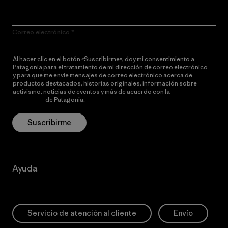
Correo electrónico
Al hacer clic en el botón «Suscribirme», doy mi consentimiento a
Patagonia para el tratamiento de mi dirección de correo electrónico
y para que me envíe mensajes de correo electrónico acerca de
productos destacados, historias originales, información sobre
activismo, noticias de eventos y más de acuerdo con la
política de
privacidad
de Patagonia.
Suscribirme
Ayuda
Servicio de atención al cliente
Envío