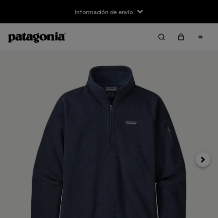
Información de envío
Siguie