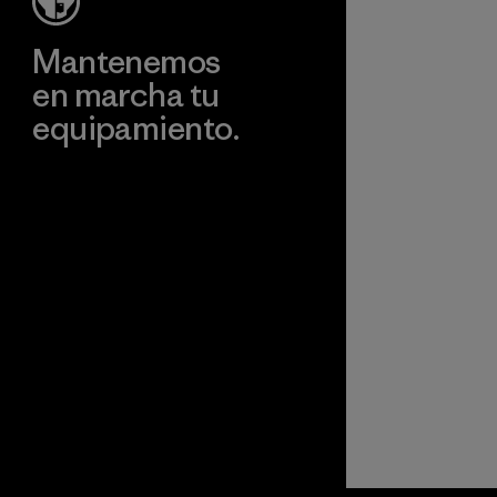
Material
Mantenemos
en marcha tu
equipamiento.
Visita Worn Wear