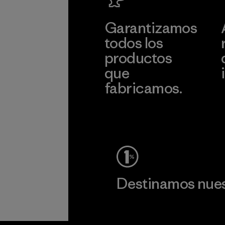
Garantizamos
todos los
productos
que
fabricamos.
c
Ver Garantía Blindada
Destinamos nuest
Lee nuestro compromiso