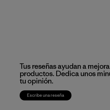
Tus reseñas ayudan a mejora
productos. Dedica unos min
tu opinión.
Escribe una reseña