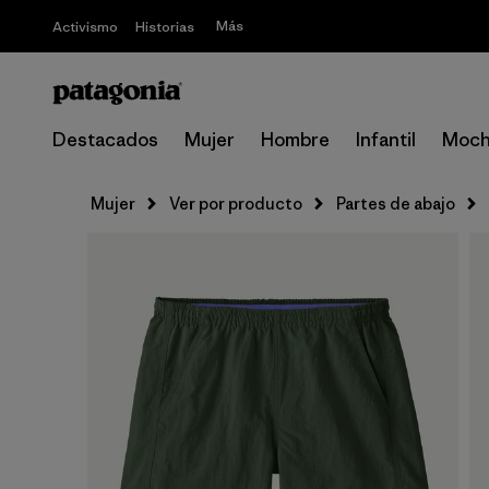
Más
Activismo
Historias
Destacados
Mujer
Hombre
Infantil
Moch
Mujer
Ver por producto
Partes de abajo