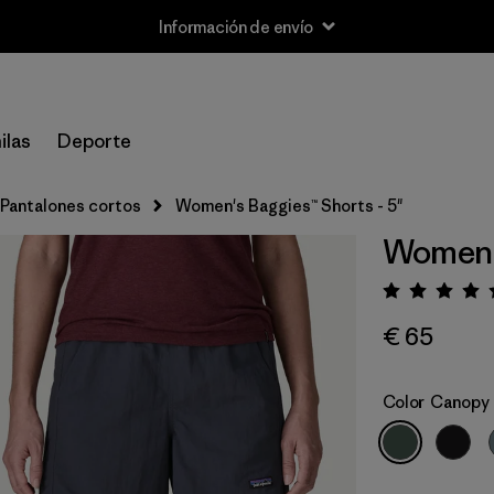
Información de envío
ilas
Deporte
Pantalones cortos
Women's Baggies™ Shorts - 5"
Women's
Puntua
€ 65
Color
Canopy