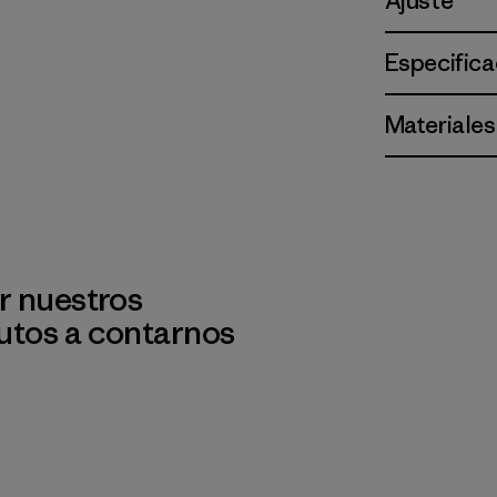
Ajuste
Especifica
Materiales
r nuestros
utos a contarnos