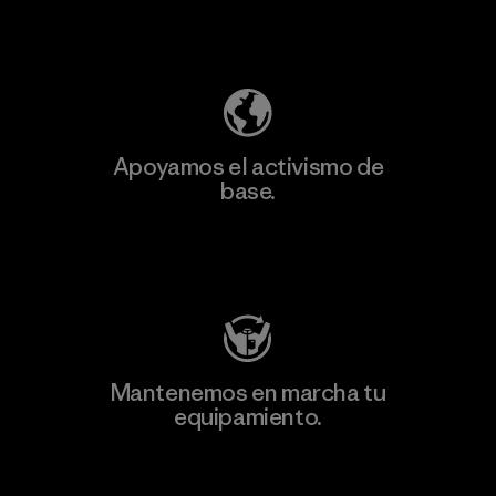
Descubre nuestra contribución
Apoyamos el activismo de
base.
Visita Patagonia Action Works
Mantenemos en marcha tu
equipamiento.
Visita Worn Wear