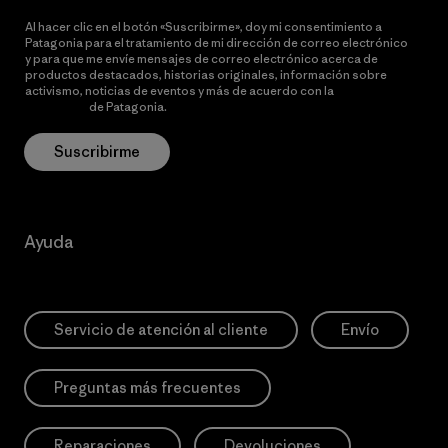
Al hacer clic en el botón «Suscribirme», doy mi consentimiento a
Patagonia para el tratamiento de mi dirección de correo electrónico
y para que me envíe mensajes de correo electrónico acerca de
productos destacados, historias originales, información sobre
activismo, noticias de eventos y más de acuerdo con la
política de
privacidad
de Patagonia.
Suscribirme
Ayuda
Servicio de atención al cliente
Envío
Preguntas más frecuentes
Reparaciones
Devoluciones