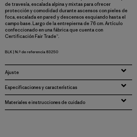
de travesía, escalada alpina y mixtas para ofrecer
protección y comodidad durante ascensos con pieles de
foca, escalada en pared y descensos esquiando hasta el
campo base. Largo de la entrepierna de 76 cm. Artículo
confeccionado en una fábrica que cuenta con
Certificación Fair Trade™.
BLK
| N.º de referencia 83250
Black
Ajuste
Especificaciones y características
Materiales e instrucciones de cuidado