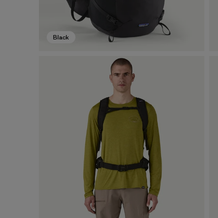
Black