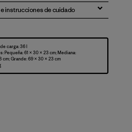
 e instrucciones de cuidado
e carga: 36 l
: Pequeña: 61 × 30 × 23 cm; Mediana:
3 cm; Grande: 69 × 30 × 23 cm
g