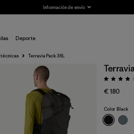
Información de envío
ilas
Deporte
 técnicas
Terravia Pack 36L
Terravi
Puntua
€ 180
Color
Black