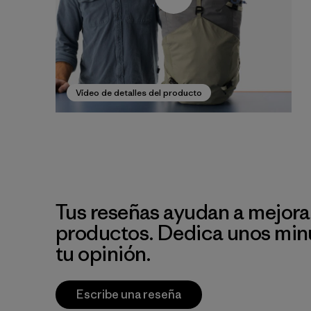
Vídeo de detalles del producto
Tus reseñas ayudan a mejora
productos. Dedica unos min
tu opinión.
Escribe una reseña