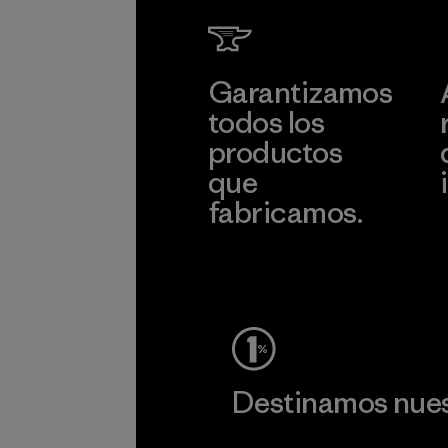
Garantizamos
todos los
productos
que
fabricamos.
c
Ver Garantía Blindada
Destinamos nuest