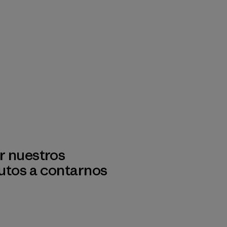
r nuestros
utos a contarnos