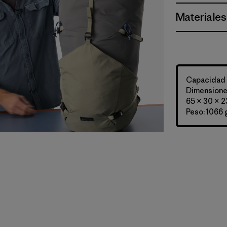
Materiales
Capacidad d
Dimensiones
65 × 30 × 2
Peso: 1066 