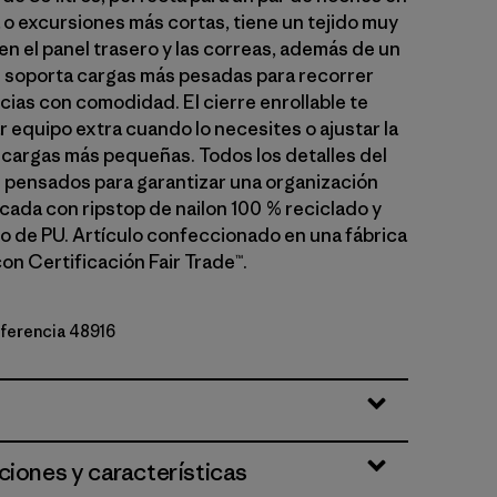
 o excursiones más cortas, tiene un tejido muy
en el panel trasero y las correas, además de un
soporta cargas más pesadas para recorrer
cias con comodidad. El cierre enrollable te
r equipo extra cuando lo necesites o ajustar la
 cargas más pequeñas. Todos los detalles del
 pensados para garantizar una organización
icada con ripstop de nailon 100 % reciclado y
o de PU. Artículo confeccionado en una fábrica
on Certificación Fair Trade™.
eferencia 48916
ciones y características