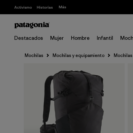
Más
Activismo
Historias
Destacados
Mujer
Hombre
Infantil
Moch
Mochilas
Mochilas y equipamiento
Mochilas