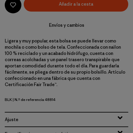
Añadir a la cesta
Envíos y cambios
Ligera y muy popular, esta bolsa se puede llevar como
mochila o como bolso de tela. Confeccionada con nailon
100 % reciclado y un acabado hidrófugo, cuenta con
correas acolchadas y un panel trasero transpirable que
aportan comodidad durante todo el día. Para guardarla
fácilmente, se pliega dentro de su propio bolsillo. Artículo
confeccionado en una fábrica que cuenta con
Certificación Fair Trade™.
BLK
| N.º de referencia 48814
Black
Ajuste