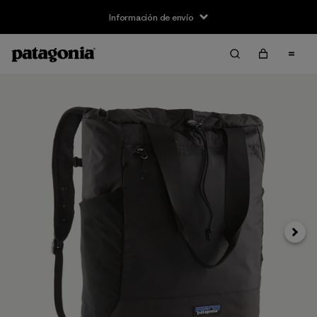
Información de envío
Siguie