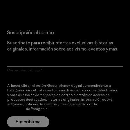
Lee nuestro compromiso
Suscripción al boletín
Suscríbete para recibir ofertas exclusivas, historias
originales, información sobre activismo, eventos y más.
Correo electrónico
Al hacer clic en el botón «Suscribirme», doy mi consentimiento a
Patagonia para el tratamiento de mi dirección de correo electrónico
y para que me envíe mensajes de correo electrónico acerca de
productos destacados, historias originales, información sobre
activismo, noticias de eventos y más de acuerdo con la
política de
privacidad
de Patagonia.
Suscribirme