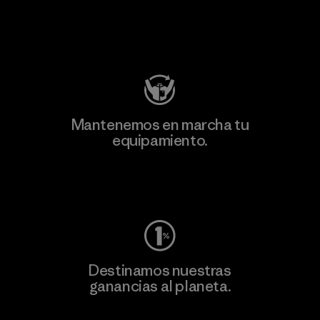
Visita Patagonia Action Works
Mantenemos en marcha tu
equipamiento.
Visita Worn Wear
Destinamos nuestras
ganancias al planeta.