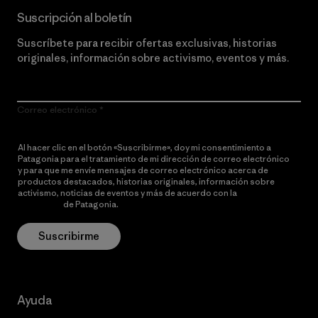
Suscripción al boletín
Suscríbete para recibir ofertas exclusivas, historias
originales, información sobre activismo, eventos y más.
Correo electrónico
Al hacer clic en el botón «Suscribirme», doy mi consentimiento a
Patagonia para el tratamiento de mi dirección de correo electrónico
y para que me envíe mensajes de correo electrónico acerca de
productos destacados, historias originales, información sobre
activismo, noticias de eventos y más de acuerdo con la
política de
privacidad
de Patagonia.
Suscribirme
Ayuda