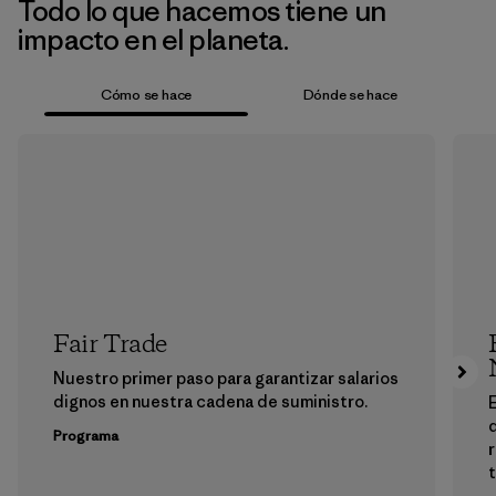
Todo lo que hacemos tiene un
impacto en el planeta.
Cómo se hace
Dónde se hace
Fair Trade
Nuestro primer paso para garantizar salarios
dignos en nuestra cadena de suministro.
E
Programa