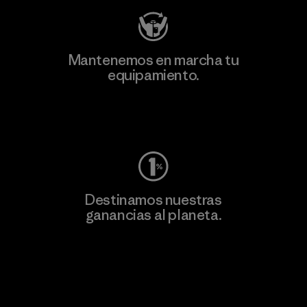
Mantenemos en marcha tu
equipamiento.
Visita Worn Wear
Destinamos nuestras
ganancias al planeta.
Lee nuestro compromiso